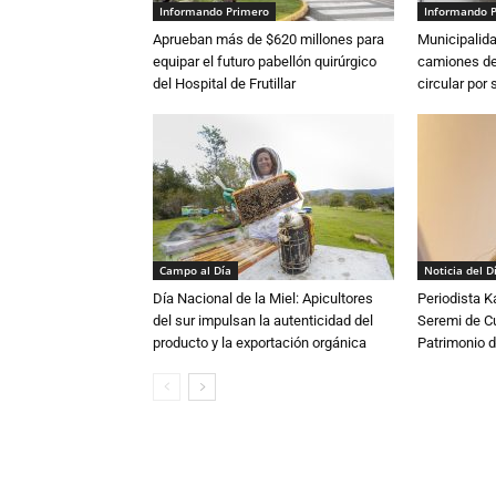
Informando Primero
Informando 
Aprueban más de $620 millones para
Municipalida
equipar el futuro pabellón quirúrgico
camiones de 
del Hospital de Frutillar
circular por
Campo al Día
Noticia del D
Día Nacional de la Miel: Apicultores
Periodista 
del sur impulsan la autenticidad del
Seremi de Cul
producto y la exportación orgánica
Patrimonio d