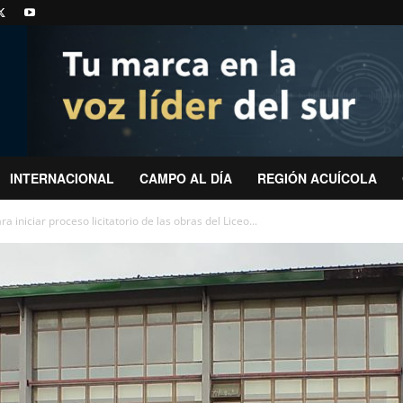
INTERNACIONAL
CAMPO AL DÍA
REGIÓN ACUÍCOLA
iniciar proceso licitatorio de las obras del Liceo...