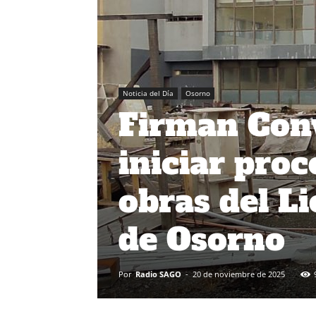
Noticia del Día
Osorno
Firman Con
iniciar proc
obras del L
de Osorno
Por
Radio SAGO
-
20 de noviembre de 2025