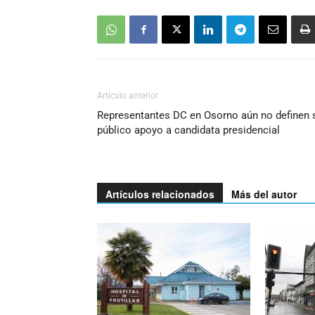
Artículo anterior
Representantes DC en Osorno aún no definen 
público apoyo a candidata presidencial
Artículos relacionados
Más del autor