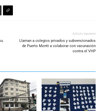
Artículo siguiente
su
Llaman a colegios privados y subvencionados
de Puerto Montt a colaborar con vacunación
contra el VHP