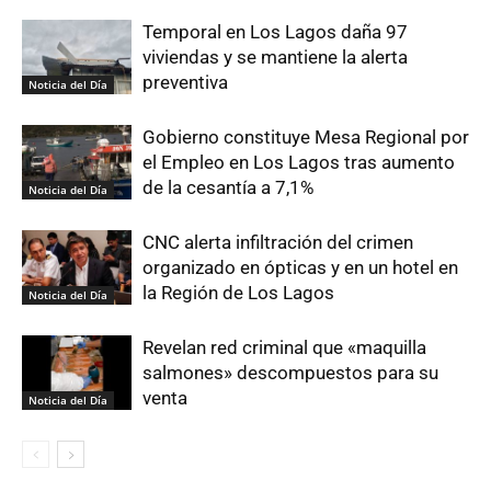
Temporal en Los Lagos daña 97
viviendas y se mantiene la alerta
preventiva
Noticia del Día
Gobierno constituye Mesa Regional por
el Empleo en Los Lagos tras aumento
de la cesantía a 7,1%
Noticia del Día
CNC alerta infiltración del crimen
organizado en ópticas y en un hotel en
la Región de Los Lagos
Noticia del Día
Revelan red criminal que «maquilla
salmones» descompuestos para su
venta
Noticia del Día