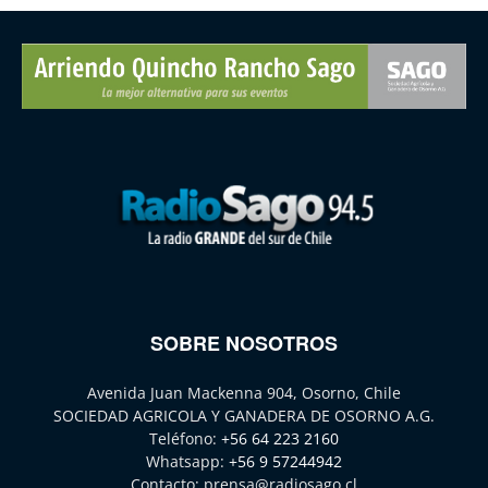
SOBRE NOSOTROS
Avenida Juan Mackenna 904, Osorno, Chile
SOCIEDAD AGRICOLA Y GANADERA DE OSORNO A.G.
Teléfono:
+56 64 223 2160
Whatsapp:
+56 9 57244942
Contacto:
prensa@radiosago.cl