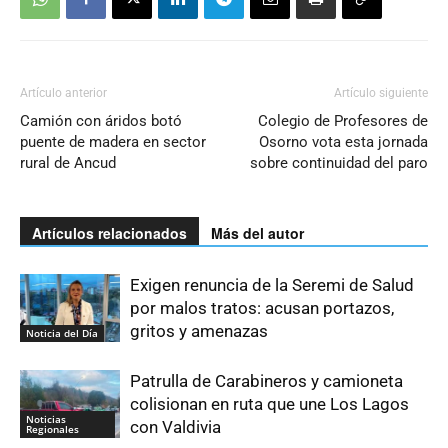
Artículo anterior
Artículo siguiente
Camión con áridos botó
Colegio de Profesores de
puente de madera en sector
Osorno vota esta jornada
rural de Ancud
sobre continuidad del paro
Artículos relacionados
Más del autor
Exigen renuncia de la Seremi de Salud
por malos tratos: acusan portazos,
gritos y amenazas
Noticia del Día
Patrulla de Carabineros y camioneta
colisionan en ruta que une Los Lagos
Noticias
con Valdivia
Regionales