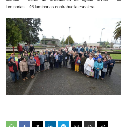
luminarias – 46 luminarias contrahuella escalera.