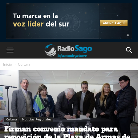
Inicio
Cultura
Cultura
Noticias Regionales
Firman convenio mandato para
reposición de la Plaza de Armas de