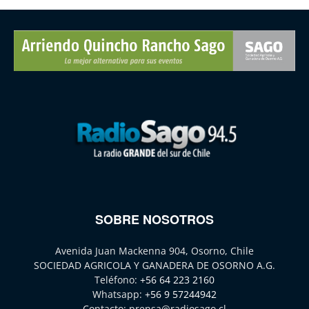
SOBRE NOSOTROS
Avenida Juan Mackenna 904, Osorno, Chile
SOCIEDAD AGRICOLA Y GANADERA DE OSORNO A.G.
Teléfono:
+56 64 223 2160
Whatsapp:
+56 9 57244942
Contacto:
prensa@radiosago.cl