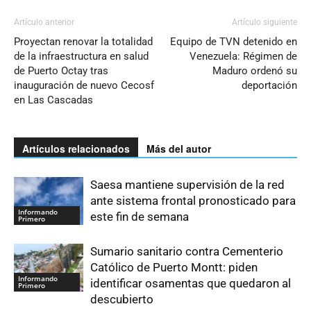
Artículo anterior
Artículo siguiente
Proyectan renovar la totalidad
Equipo de TVN detenido en
de la infraestructura en salud
Venezuela: Régimen de
de Puerto Octay tras
Maduro ordenó su
inauguración de nuevo Cecosf
deportación
en Las Cascadas
Artículos relacionados
Más del autor
Saesa mantiene supervisión de la red
ante sistema frontal pronosticado para
Informando
este fin de semana
Primero
Sumario sanitario contra Cementerio
Católico de Puerto Montt: piden
Informando
identificar osamentas que quedaron al
Primero
descubierto