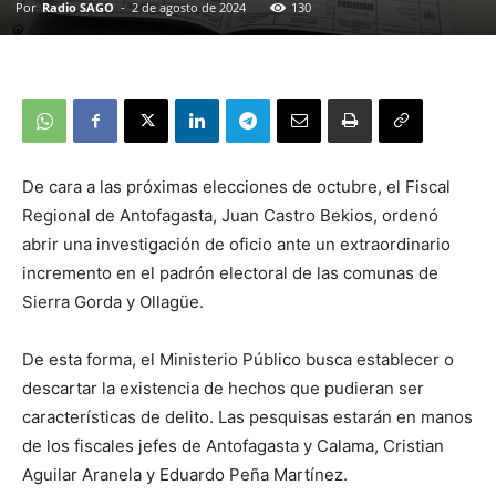
Por
Radio SAGO
-
2 de agosto de 2024
130
De cara a las próximas elecciones de octubre, el Fiscal
Regional de Antofagasta, Juan Castro Bekios, ordenó
abrir una investigación de oficio ante un extraordinario
incremento en el padrón electoral de las comunas de
Sierra Gorda y Ollagüe.
De esta forma, el Ministerio Público busca establecer o
descartar la existencia de hechos que pudieran ser
características de delito. Las pesquisas estarán en manos
de los fiscales jefes de Antofagasta y Calama, Cristian
Aguilar Aranela y Eduardo Peña Martínez.