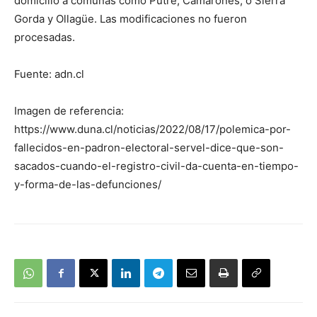
domicilio a comunas como Putre, Camarones, o Sierra
Gorda y Ollagüe. Las modificaciones no fueron
procesadas.
Fuente: adn.cl
Imagen de referencia:
https://www.duna.cl/noticias/2022/08/17/polemica-por-
fallecidos-en-padron-electoral-servel-dice-que-son-
sacados-cuando-el-registro-civil-da-cuenta-en-tiempo-
y-forma-de-las-defunciones/