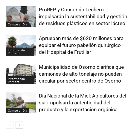
ProREP y Consorcio Lechero
impulsarán la sustentabilidad y gestión
de residuos plásticos en sector lácteo
Campo al Día
Aprueban más de $620 millones para
equipar el futuro pabellón quirúrgico
Informando
del Hospital de Frutillar
Primero
Municipalidad de Osorno clarifica que
camiones de alto tonelaje no pueden
Informando
circular por sector centro de Osorno
Primero
Día Nacional de la Miel: Apicultores del
sur impulsan la autenticidad del
producto y la exportación orgánica
Campo al Día