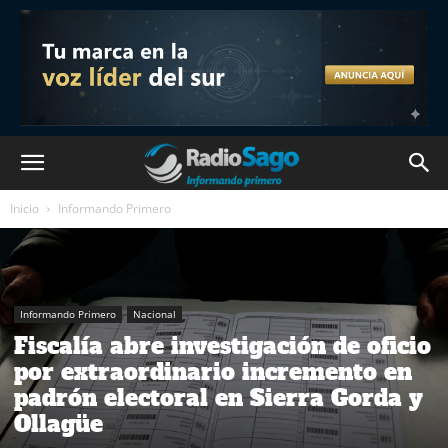
Inicio
Informando Primero
Informando Primero
Nacional
Fiscalía abre investigación de oficio
por extraordinario incremento en
padrón electoral en Sierra Gorda y
Ollagüe