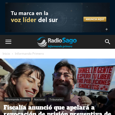
Inicio
Informando Primero
Informando Primero
Nacional
Tribunales
Fiscalía anunció que apelará a
revocación de prisión preventiva de