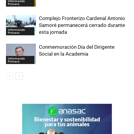
Informando
Primero
Complejo Fronterizo Cardenal Antonio
Samoré permanecerá cerrado durante
Informando
esta jornada
Primero
Conmemoración Día del Dirigente
Social en la Academia
Informando
Primero