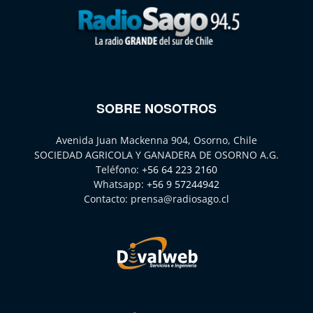
SOBRE NOSOTROS
Avenida Juan Mackenna 904, Osorno, Chile
SOCIEDAD AGRICOLA Y GANADERA DE OSORNO A.G.
Teléfono:
+56 64 223 2160
Whatsapp:
+56 9 57244942
Contacto:
prensa@radiosago.cl