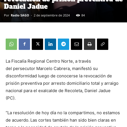
Daniel Jadue
Por
Radio SAGO
-
2 de septiembre de 2024
84
La Fiscalía Regional Centro Norte, a través
del persecutor Marcelo Cabrera, manifestó su
disconformidad luego de conocerse la revocación de
prisión preventiva por arresto domiciliario total y arraigo
nacional para el exalcalde de Recoleta, Daniel Jadue
(PC).
“La resolución de hoy día no la compartimos, no estamos
de acuerdo.
Las cortes también han sido bien claras en