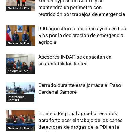
km del bypass de Castro y se
mantendrá un perímetro con
Noticia del Día
restricción por trabajos de emergencia
900 agricultores recibirán ayuda en Los
Ríos por la declaración de emergencia
agrícola
Noticia del Día
Asesores INDAP se capacitan en
sustentabilidad láctea
CAMPO AL DIA
Cerrado durante esta jornada el Paso
Cardenal Samoré
Informando
Primero
Consejo Regional aprueba recursos
para fortalecer el trabajo de los canes
detectores de drogas de la PDI en la
Noticia del Día