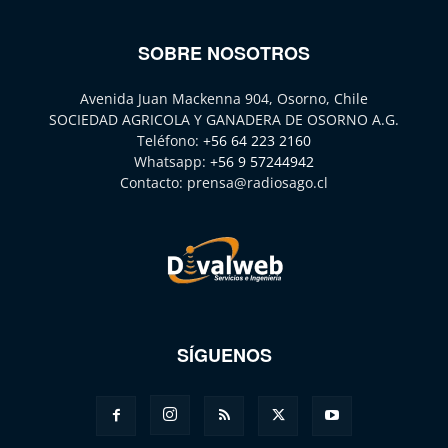
SOBRE NOSOTROS
Avenida Juan Mackenna 904, Osorno, Chile
SOCIEDAD AGRICOLA Y GANADERA DE OSORNO A.G.
Teléfono:
+56 64 223 2160
Whatsapp:
+56 9 57244942
Contacto:
prensa@radiosago.cl
SÍGUENOS