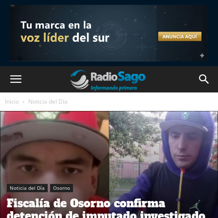
Inicio
Noticia del Día
Noticia del Día
Osorno
Fiscalía de Osorno confirma
detención de imputado investigado