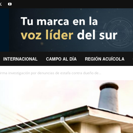
INTERNACIONAL
CAMPO AL DÍA
REGIÓN ACUÍCOLA
irma investigación por denuncias de estafa contra dueño de...