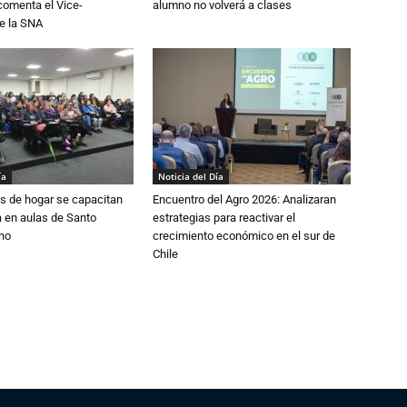
 comenta el Vice-
alumno no volverá a clases
e la SNA
ía
Noticia del Día
s de hogar se capacitan
Encuentro del Agro 2026: Analizaran
 en aulas de Santo
estrategias para reactivar el
no
crecimiento económico en el sur de
Chile