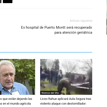
Artículo siguiente
Ex hospital de Puerto Montt será recuperado
para atención geriátrica
Noticia del Día
s que están dejando las
Liceo Rahue aplicará Aula Segura tras
ias en el mundo agrícola
violento ataque con destornillador: