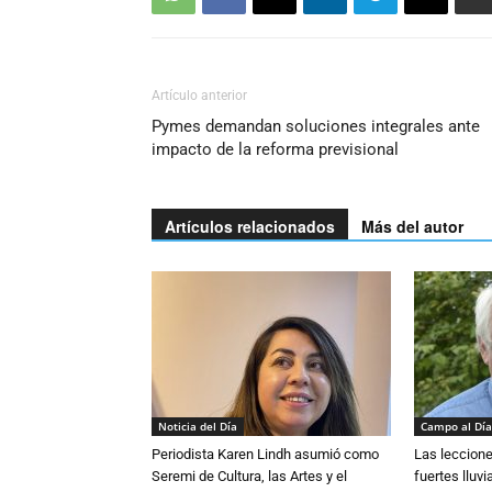
Artículo anterior
Pymes demandan soluciones integrales ante
impacto de la reforma previsional
Artículos relacionados
Más del autor
Noticia del Día
Campo al Día
Periodista Karen Lindh asumió como
Las leccione
Seremi de Cultura, las Artes y el
fuertes lluv