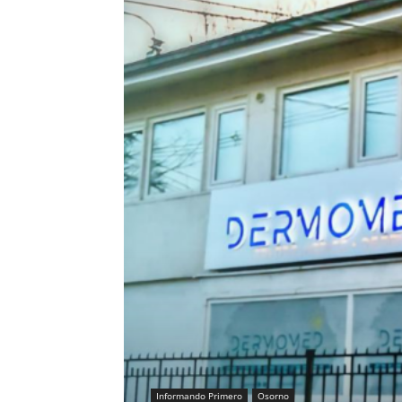
Informando Primero
Osorno