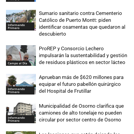
Sumario sanitario contra Cementerio
Católico de Puerto Montt: piden
Informando
identificar osamentas que quedaron al
Primero
descubierto
ProREP y Consorcio Lechero
impulsarán la sustentabilidad y gestión
de residuos plásticos en sector lácteo
Campo al Día
Aprueban más de $620 millones para
equipar el futuro pabellón quirúrgico
Informando
del Hospital de Frutillar
Primero
Municipalidad de Osorno clarifica que
camiones de alto tonelaje no pueden
Informando
circular por sector centro de Osorno
Primero