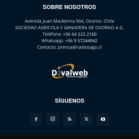
SOBRE NOSOTROS
Avenida Juan Mackenna 904, Osorno, Chile
SOCIEDAD AGRICOLA Y GANADERA DE OSORNO A.G.
Teléfono:
+56 64 223 2160
Whatsapp:
+56 9 57244942
Contacto:
prensa@radiosago.cl
SÍGUENOS