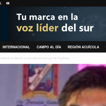
INTERNACIONAL
CAMPO AL DÍA
REGIÓN ACUÍCOLA
 Carabineros detuvo a reincidente concejal de Puyehue...