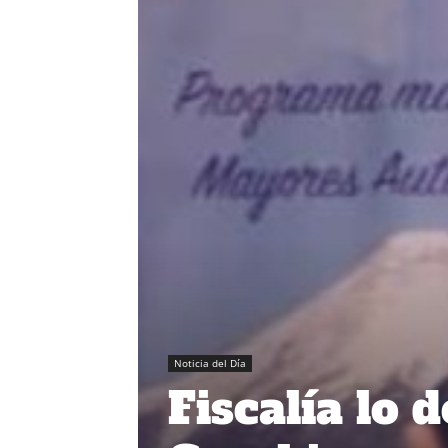
Noticia del Día
Fiscalía lo d