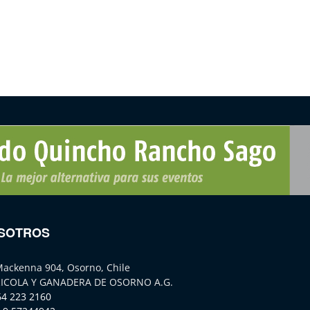
SOTROS
Mackenna 904, Osorno, Chile
ICOLA Y GANADERA DE OSORNO A.G.
64 223 2160