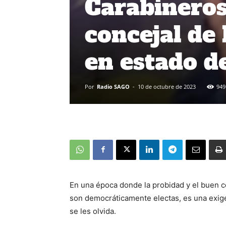
Carabineros
concejal de
en estado d
Por
Radio SAGO
-
10 de octubre de 2023
949
En una época donde la probidad y el buen 
son democráticamente electas, es una exigen
se les olvida.