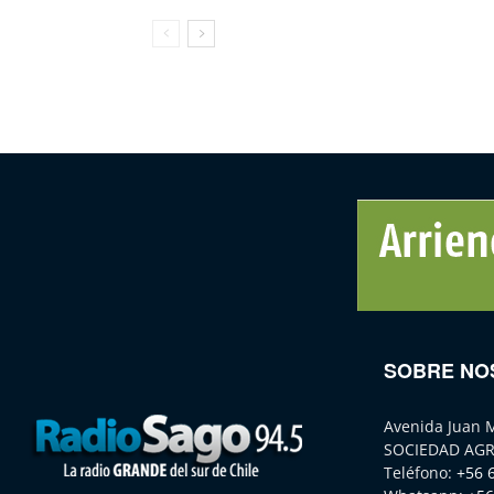
SOBRE NO
Avenida Juan 
SOCIEDAD AGR
Teléfono:
+56 