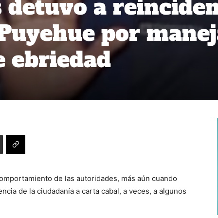
 detuvo a reincide
 Puyehue por manej
e ebriedad
comportamiento de las autoridades, más aún cuando
cia de la ciudadanía a carta cabal, a veces, a algunos