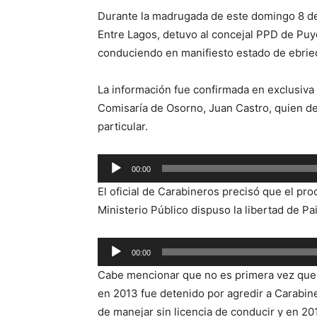
Durante la madrugada de este domingo 8 de
Entre Lagos, detuvo al concejal PPD de Puye
conduciendo en manifiesto estado de ebrie
La información fue confirmada en exclusiva 
Comisaría de Osorno, Juan Castro, quien det
particular.
Reproductor
00:00
de
El oficial de Carabineros precisó que el proc
audio
Ministerio Público dispuso la libertad de Pa
Reproductor
00:00
de
Cabe mencionar que no es primera vez que L
audio
en 2013 fue detenido por agredir a Carabine
de manejar sin licencia de conducir y en 201