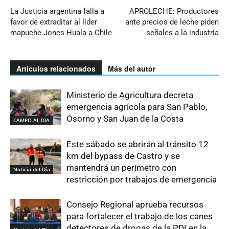
La Justicia argentina falla a
APROLECHE: Productores
favor de extraditar al líder
ante precios de leche piden
mapuche Jones Huala a Chile
señales a la industria
Artículos relacionados
Más del autor
Ministerio de Agricultura decreta
emergencia agrícola para San Pablo,
Osorno y San Juan de la Costa
CAMPO AL DIA
Este sábado se abrirán al tránsito 12
km del bypass de Castro y se
mantendrá un perímetro con
Noticia del Día
restricción por trabajos de emergencia
Consejo Regional aprueba recursos
para fortalecer el trabajo de los canes
detectores de drogas de la PDI en la