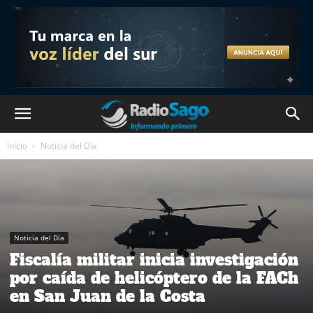
Inicio
Noticia del Día
Noticia del Día
Fiscalía militar inicia investigación
por caída de helicóptero de la FACh
en San Juan de la Costa