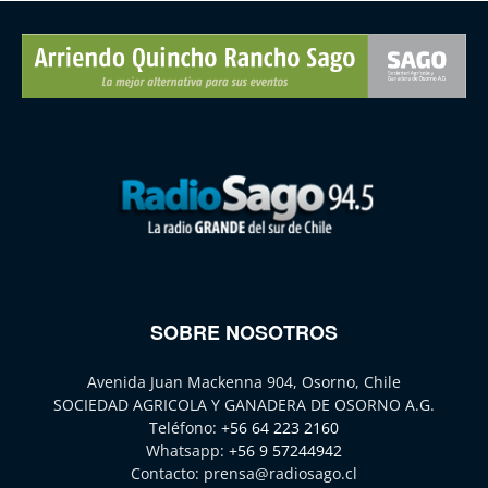
SOBRE NOSOTROS
Avenida Juan Mackenna 904, Osorno, Chile
SOCIEDAD AGRICOLA Y GANADERA DE OSORNO A.G.
Teléfono:
+56 64 223 2160
Whatsapp:
+56 9 57244942
Contacto:
prensa@radiosago.cl