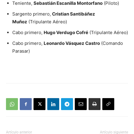
Teniente,
Sebastián Escanilla Montorfano
(Piloto)
Sargento primero,
Cristian Santibáñez
Muñoz
(Tripulante Aéreo)
Cabo primero,
Hugo Verdugo Cofré
(Tripulante Aéreo)
Cabo primero,
Leonardo Vásquez Castro
(Comando
Parasar)
Artículo anterior
Artículo siguiente