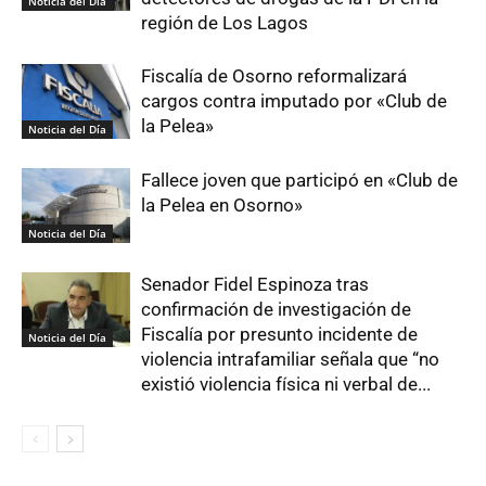
Noticia del Día
región de Los Lagos
Fiscalía de Osorno reformalizará
cargos contra imputado por «Club de
la Pelea»
Noticia del Día
Fallece joven que participó en «Club de
la Pelea en Osorno»
Noticia del Día
Senador Fidel Espinoza tras
confirmación de investigación de
Fiscalía por presunto incidente de
Noticia del Día
violencia intrafamiliar señala que “no
existió violencia física ni verbal de...