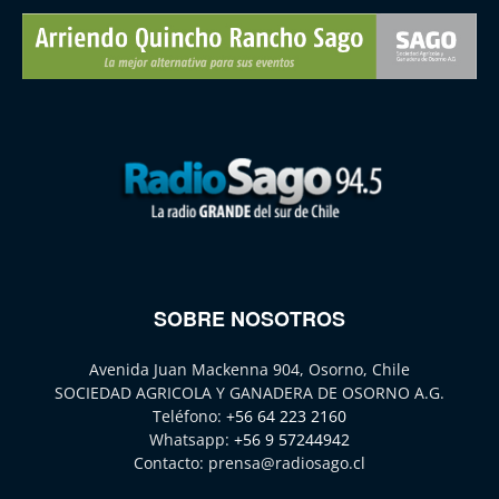
SOBRE NOSOTROS
Avenida Juan Mackenna 904, Osorno, Chile
SOCIEDAD AGRICOLA Y GANADERA DE OSORNO A.G.
Teléfono:
+56 64 223 2160
Whatsapp:
+56 9 57244942
Contacto:
prensa@radiosago.cl