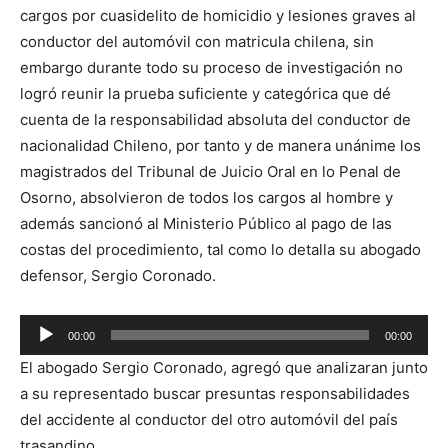
cargos por cuasidelito de homicidio y lesiones graves al
conductor del automóvil con matricula chilena, sin
embargo durante todo su proceso de investigación no
logró reunir la prueba suficiente y categórica que dé
cuenta de la responsabilidad absoluta del conductor de
nacionalidad Chileno, por tanto y de manera unánime los
magistrados del Tribunal de Juicio Oral en lo Penal de
Osorno, absolvieron de todos los cargos al hombre y
además sancionó al Ministerio Público al pago de las
costas del procedimiento, tal como lo detalla su abogado
defensor, Sergio Coronado.
Reproductor
00:00
00:00
de
El abogado Sergio Coronado, agregó que analizaran junto
audio
a su representado buscar presuntas responsabilidades
del accidente al conductor del otro automóvil del país
trasandino.