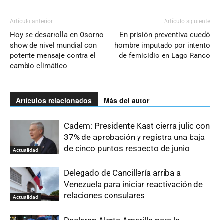
Artículo anterior
Artículo siguiente
Hoy se desarrolla en Osorno
En prisión preventiva quedó
show de nivel mundial con
hombre imputado por intento
potente mensaje contra el
de femicidio en Lago Ranco
cambio climático
Artículos relacionados
Más del autor
Cadem: Presidente Kast cierra julio con
37% de aprobación y registra una baja
de cinco puntos respecto de junio
Actualidad
Delegado de Cancillería arriba a
Venezuela para iniciar reactivación de
relaciones consulares
Actualidad