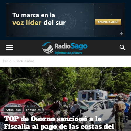
Inicio
Actualidad
Actualidad
Tribunales
TOP de Osorno sancionó a la
Fiscalia al pago de las costas del