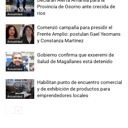
Declaran Alerta Amarilla para la
Provincia de Osorno ante crecida de
ríos
Actualidad
Comenzó campaña para presidir el
Frente Amplio: postulan Gael Yeomans
y Constanza Martínez
Actualidad
Gobierno confirma que exseremi de
Salud de Magallanes está detenido
Actualidad
Habilitan punto de encuentro comercial
y de exhibición de productos para
emprendedores locales
Actualidad