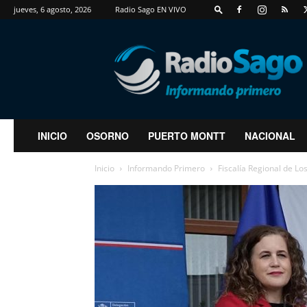
jueves, 6 agosto, 2026
Radio Sago EN VIVO
RadioSago
INICIO
OSORNO
PUERTO MONTT
NACIONAL
Inicio
Informando Primero
Fiscalía Regional de Lo