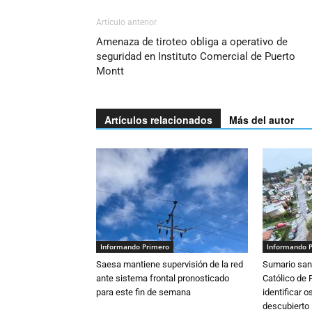
Artículo anterior
Amenaza de tiroteo obliga a operativo de
seguridad en Instituto Comercial de Puerto
Montt
Artículos relacionados
Más del autor
Informando Primero
Informando 
Saesa mantiene supervisión de la red
Sumario sani
ante sistema frontal pronosticado
Católico de 
para este fin de semana
identificar 
descubierto