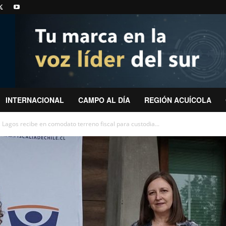
INTERNACIONAL
CAMPO AL DÍA
REGIÓN ACUÍCOLA
s Lagos recibe en comodato terreno fiscal para custodia...