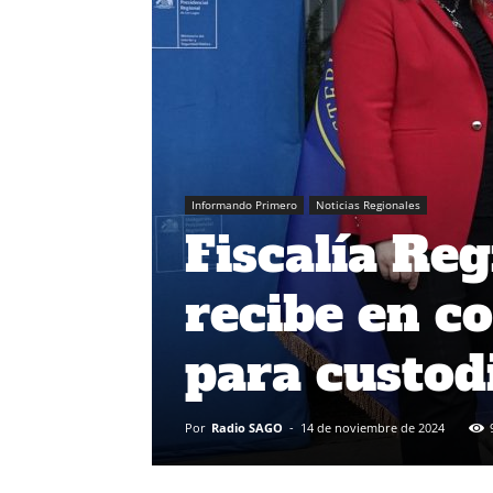
Informando Primero
Noticias Regionales
Fiscalía Re
recibe en c
para custod
Por
Radio SAGO
-
14 de noviembre de 2024