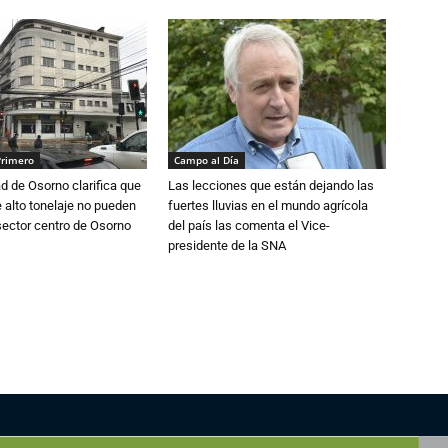
Primero
Campo al Día
d de Osorno clarifica que
Las lecciones que están dejando las
alto tonelaje no pueden
fuertes lluvias en el mundo agrícola
 sector centro de Osorno
del país las comenta el Vice-
presidente de la SNA