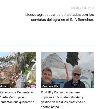
Artículo siguiente
Liceos agropecuarios conectados con los
servicios del agro en el INIA Remehue.
Primero
Campo al Día
tario contra Cementerio
ProREP y Consorcio Lechero
Puerto Montt: piden
impulsarán la sustentabilidad y
osamentas que quedaron al
gestión de residuos plásticos en
sector lácteo