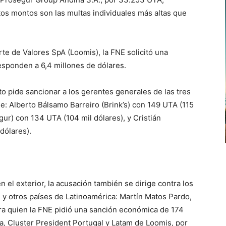
tos montos son las multas individuales más altas que
e de Valores SpA (Loomis), la FNE solicitó una
sponden a 6,4 millones de dólares.
to pide sancionar a los gerentes generales de las tres
e: Alberto Bálsamo Barreiro (Brink’s) con 149 UTA (115
ur) con 134 UTA (104 mil dólares), y Cristián
dólares).
 el exterior, la acusación también se dirige contra los
e y otros países de Latinoamérica: Martín Matos Pardo,
ra quien la FNE pidió una sanción económica de 174
a, Cluster President Portugal y Latam de Loomis, por