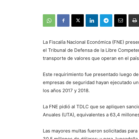
La Fiscalía Nacional Económica (FNE) presen
el Tribunal de Defensa de la Libre Compete
transporte de valores que operan en el país 
Este requirimiento fue presentado luego de 
empresas de seguridad hayan ejecutado un a
los años 2017 y 2018.
La FNE pidió al TDLC que se apliquen sanci
Anuales (UTA), equivalentes a 63,4 millones
Las mayores multas fueron solicitadas para 
30,5 millones de dólares; y para Juncadell