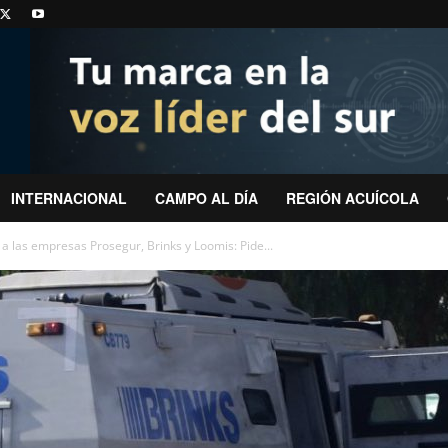
INTERNACIONAL
CAMPO AL DÍA
REGIÓN ACUÍCOLA
a las empresas Prosegur, Brinks y Loomis: Pide...