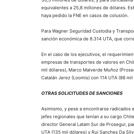
equivalentes a 25,8 millones de dólares. Es
haya pedido la FNE en casos de colusión.
Para Wagner Seguridad Custodia y Transport
sanción económica de 8.314 UTA, que corre
En el caso de los ejecutivos, el requerimien
empresas de transportes de valores en Chil
mil dólares), Marco Malverde Muñoz (Proseg
Catalán Jerez (Loomis) con 114 UTA (88 mil 
OTRAS SOLICITUDES DE SANCIONES
Asimismo, y pese a encontrarse radicados en
jefes regionales que tenían a su cargo Chil
director General Latam Sur de Prosegur, pa
UTA (135 mil dólares) y Rui Sanches Da Silv