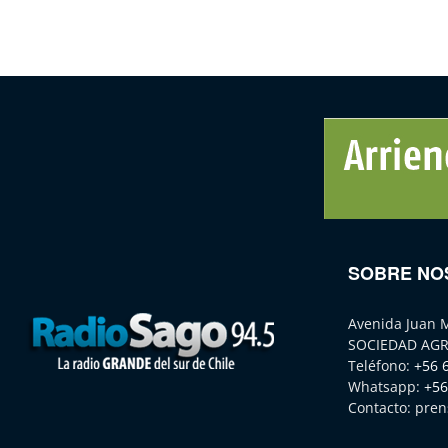
SOBRE NO
Avenida Juan 
SOCIEDAD AGR
Teléfono:
+56 
Whatsapp:
+56
Contacto:
pren