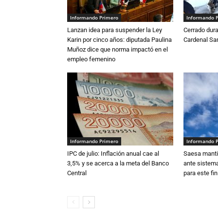
Informando Primero
Informando 
Lanzan idea para suspender la Ley
Cerrado dura
Karin por cinco años: diputada Paulina
Cardenal S
Muñoz dice que norma impactó en el
empleo femenino
Informando Primero
Informando 
IPC de julio: Inflación anual cae al
Saesa mantie
3,5% y se acerca a la meta del Banco
ante sistema
Central
para este fi