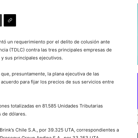
tó un requerimiento por el delito de colusión ante
ncia (TDLC) contra las tres principales empresas de
y sus principales ejecutivos.
que, presuntamente, la plana ejecutiva de las
cuerdo para fijar los precios de sus servicios entre
ones totalizadas en 81.585 Unidades Tributarias
 de dólares.
Brink’s Chile S.A., por 39.325 UTA, correspondientes a
a Prosegur Group Andina S.A., por 33.253 UTA,