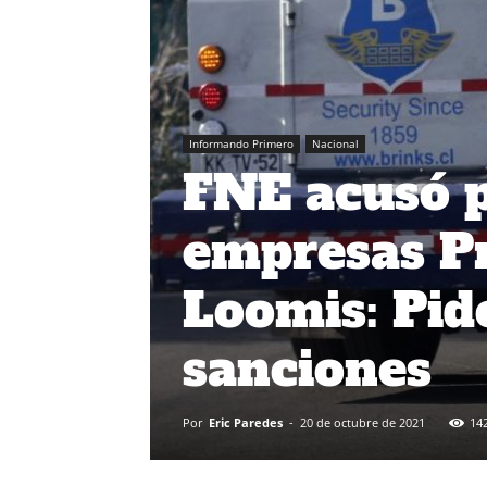
Informando Primero
Nacional
FNE acusó p
empresas Pr
Loomis: Pid
sanciones
Por
Eric Paredes
-
20 de octubre de 2021
14