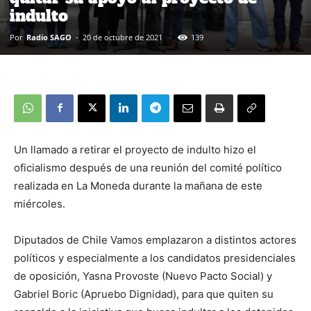
indulto
Por
Radio SAGO
-
20 de octubre de 2021
139
Un llamado a retirar el proyecto de indulto hizo el
oficialismo después de una reunión del comité político
realizada en La Moneda durante la mañana de este
miércoles.
Diputados de Chile Vamos emplazaron a distintos actores
políticos y especialmente a los candidatos presidenciales
de oposición, Yasna Provoste (Nuevo Pacto Social) y
Gabriel Boric (Apruebo Dignidad), para que quiten su