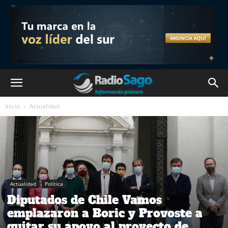
Inicio
Actualidad
Actualidad
Política
Diputados de Chile Vamos
emplazaron a Boric y Provoste a
quitar su apoyo al proyecto de