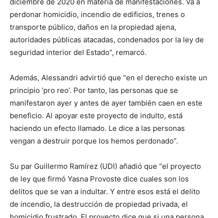
diciembre de 2020 en materia de manifestaciones. Va a
perdonar homicidio, incendio de edificios, trenes o
transporte público, daños en la propiedad ajena,
autoridades públicas atacadas, condenados por la ley de
seguridad interior del Estado”, remarcó.
Además, Alessandri advirtió que “en el derecho existe un
principio ‘pro reo’. Por tanto, las personas que se
manifestaron ayer y antes de ayer también caen en este
beneficio. Al apoyar este proyecto de indulto, está
haciendo un efecto llamado. Le dice a las personas
vengan a destruir porque los hemos perdonado”.
Su par Guillermo Ramírez (UDI) añadió que “el proyecto
de ley que firmó Yasna Provoste dice cuales son los
delitos que se van a indultar. Y entre esos está el delito
de incendio, la destrucción de propiedad privada, el
homicidio frustrado. El proyecto dice que si una persona