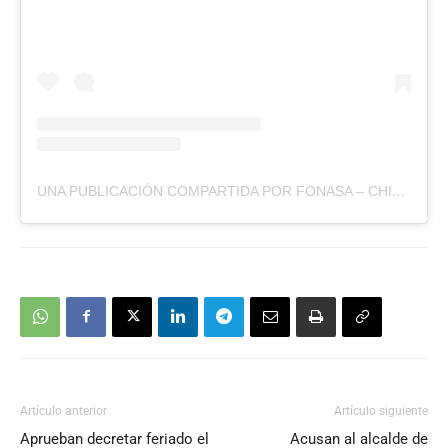
UNA PUBLICACIÓN COMPARTIDA POR FONASA – CHILE (@FONASACHILE)
Artículo anterior
Artículo siguiente
Aprueban decretar feriado el
Acusan al alcalde de