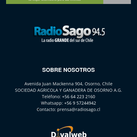
SOBRE NOSOTROS
Avenida Juan Mackenna 904, Osorno, Chile
SOCIEDAD AGRICOLA Y GANADERA DE OSORNO A.G.
Teléfono:
+56 64 223 2160
Whatsapp:
+56 9 57244942
Contacto:
prensa@radiosago.cl