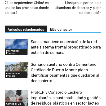
21 de septiembre: Chiloé es
Llanquihue por notable
una de las provincias donde
abandono de deberes y piden
aplicará
su destitución
Artículos relacionados
Más del autor
Saesa mantiene supervisión de la red
ante sistema frontal pronosticado para
Informando
este fin de semana
Primero
Sumario sanitario contra Cementerio
Católico de Puerto Montt: piden
Informando
identificar osamentas que quedaron al
Primero
descubierto
ProREP y Consorcio Lechero
impulsarán la sustentabilidad y gestión
de residuos plásticos en sector lácteo
Campo al Día