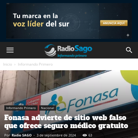
Inicio
Informando Primero
Informando Primero
Nacional
Fonasa advierte de sitio web falso
que ofrece seguro médico gratuito
Por
Radio SAGO
-
3 de septiembre de 2024
63