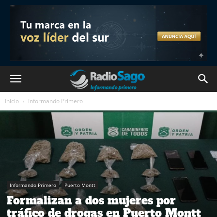
Inicio
Informando Primero
Informando Primero
Puerto Montt
Formalizan a dos mujeres por
tráfico de drogas en Puerto Montt