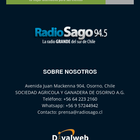
SOBRE NOSOTROS
Avenida Juan Mackenna 904, Osorno, Chile
SOCIEDAD AGRICOLA Y GANADERA DE OSORNO A.G.
Teléfono:
+56 64 223 2160
Whatsapp:
+56 9 57244942
Contacto:
prensa@radiosago.cl