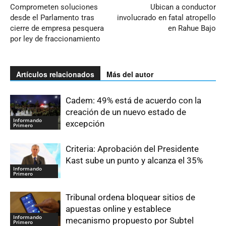
Comprometen soluciones
Ubican a conductor
desde el Parlamento tras
involucrado en fatal atropello
cierre de empresa pesquera
en Rahue Bajo
por ley de fraccionamiento
Artículos relacionados
Más del autor
Cadem: 49% está de acuerdo con la
creación de un nuevo estado de
Informando
excepción
Primero
Criteria: Aprobación del Presidente
Kast sube un punto y alcanza el 35%
Informando
Primero
Tribunal ordena bloquear sitios de
apuestas online y establece
Informando
mecanismo propuesto por Subtel
Primero