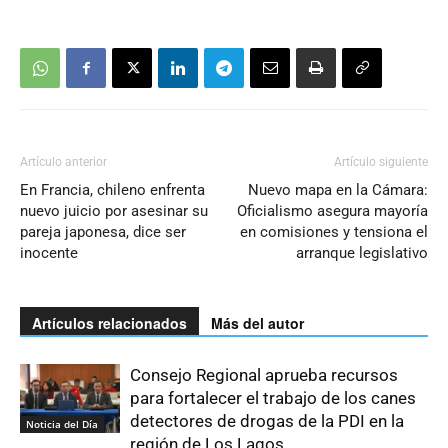
Artículo anterior
Artículo siguiente
En Francia, chileno enfrenta
Nuevo mapa en la Cámara:
nuevo juicio por asesinar su
Oficialismo asegura mayoría
pareja japonesa, dice ser
en comisiones y tensiona el
inocente
arranque legislativo
Artículos relacionados
Más del autor
Consejo Regional aprueba recursos
para fortalecer el trabajo de los canes
detectores de drogas de la PDI en la
Noticia del Día
región de Los Lagos