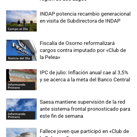
INDAP potencia recambio generacional
en visita de Subdirectora de INDAP
Campo al Día
Fiscalía de Osorno reformalizará
cargos contra imputado por «Club de
la Pelea»
Noticia del Día
IPC de julio: Inflación anual cae al 3,5%
y se acerca a la meta del Banco Central
Informando
Primero
Saesa mantiene supervisión de la red
ante sistema frontal pronosticado para
Informando
este fin de semana
Primero
Fallece joven que participó en «Club de