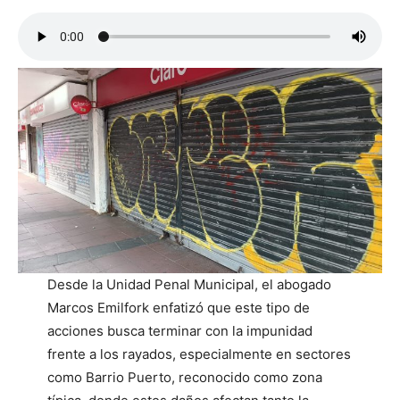
Desde la Unidad Penal Municipal, el abogado
Marcos Emilfork enfatizó que este tipo de
acciones busca terminar con la impunidad
frente a los rayados, especialmente en sectores
como Barrio Puerto, reconocido como zona