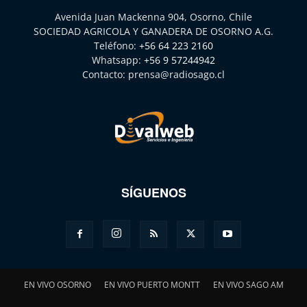
Avenida Juan Mackenna 904, Osorno, Chile
SOCIEDAD AGRICOLA Y GANADERA DE OSORNO A.G.
Teléfono:
+56 64 223 2160
Whatsapp:
+56 9 57244942
Contacto:
prensa@radiosago.cl
SÍGUENOS
EN VIVO OSORNO
EN VIVO PUERTO MONTT
EN VIVO SAGO AM