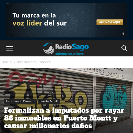
Inicio
Informando Primero
Informando Primero
Puerto Montt
Formalizan a imputados por rayar
86 inmuebles en Puerto Montt y
causar millonarios daños