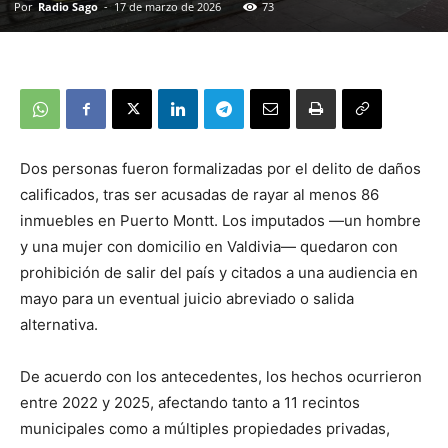
Por
Radio Sago
-
17 de marzo de 2026
73
Dos personas fueron formalizadas por el delito de daños
calificados, tras ser acusadas de rayar al menos 86
inmuebles en Puerto Montt. Los imputados —un hombre
y una mujer con domicilio en Valdivia— quedaron con
prohibición de salir del país y citados a una audiencia en
mayo para un eventual juicio abreviado o salida
alternativa.
De acuerdo con los antecedentes, los hechos ocurrieron
entre 2022 y 2025, afectando tanto a 11 recintos
municipales como a múltiples propiedades privadas,