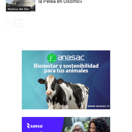
la Pelea en Osorno»
Noticia del Día