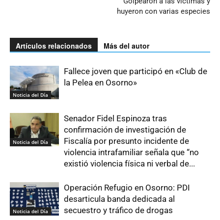
Golpearon a las víctimas y
huyeron con varias especies
Artículos relacionados
Más del autor
Fallece joven que participó en «Club de
la Pelea en Osorno»
Noticia del Día
Senador Fidel Espinoza tras
confirmación de investigación de
Fiscalía por presunto incidente de
Noticia del Día
violencia intrafamiliar señala que “no
existió violencia física ni verbal de...
Operación Refugio en Osorno: PDI
desarticula banda dedicada al
secuestro y tráfico de drogas
Noticia del Día