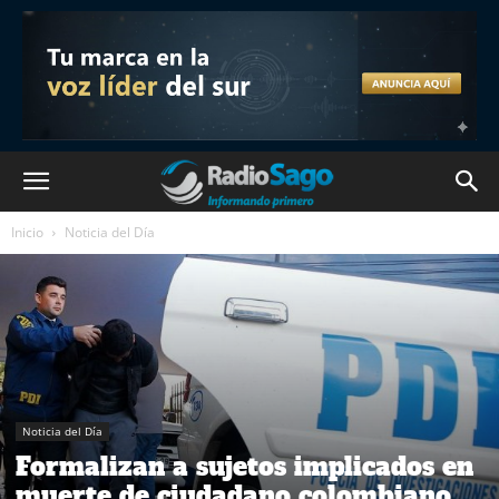
Inicio
Noticia del Día
Noticia del Día
Formalizan a sujetos implicados en
muerte de ciudadano colombiano