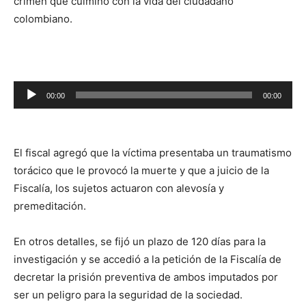
crimen que culminó con la vida del ciudadano
colombiano.
Reproductor
00:00
00:00
de
audio
El fiscal agregó que la víctima presentaba un traumatismo
torácico que le provocó la muerte y que a juicio de la
Fiscalía, los sujetos actuaron con alevosía y
premeditación.
En otros detalles, se fijó un plazo de 120 días para la
investigación y se accedió a la petición de la Fiscalía de
decretar la prisión preventiva de ambos imputados por
ser un peligro para la seguridad de la sociedad.