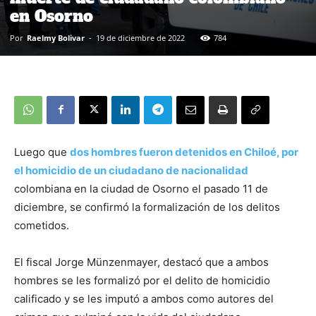
en Osorno
Por
Raelmy Bolivar
-
19 de diciembre de 2022
784
Luego que
dos hombres fueron detenidos en Chiloé, por
el homicidio de un ciudadano de nacionalidad
colombiana en la ciudad de Osorno el pasado 11 de
diciembre, se confirmó la formalización de los delitos
cometidos.
El fiscal Jorge Münzenmayer, destacó que a ambos
hombres se les formalizó por el delito de homicidio
calificado y se les imputó a ambos como autores del