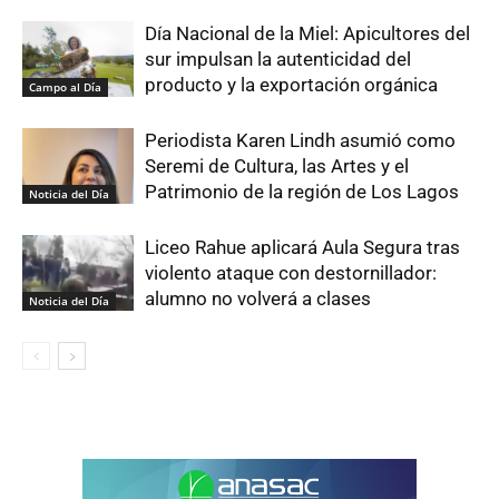
Día Nacional de la Miel: Apicultores del
sur impulsan la autenticidad del
producto y la exportación orgánica
Campo al Día
Periodista Karen Lindh asumió como
Seremi de Cultura, las Artes y el
Patrimonio de la región de Los Lagos
Noticia del Día
Liceo Rahue aplicará Aula Segura tras
violento ataque con destornillador:
alumno no volverá a clases
Noticia del Día