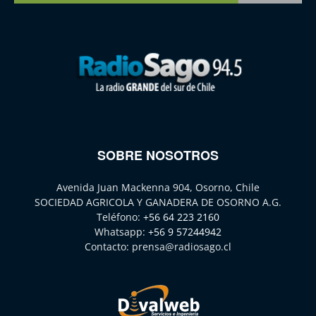
SOBRE NOSOTROS
Avenida Juan Mackenna 904, Osorno, Chile
SOCIEDAD AGRICOLA Y GANADERA DE OSORNO A.G.
Teléfono:
+56 64 223 2160
Whatsapp:
+56 9 57244942
Contacto:
prensa@radiosago.cl