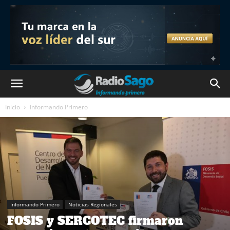
Inicio
Informando Primero
Informando Primero
Noticias Regionales
FOSIS y SERCOTEC firmaron