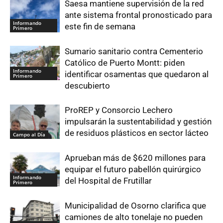
Saesa mantiene supervisión de la red
ante sistema frontal pronosticado para
Informando
este fin de semana
Primero
Sumario sanitario contra Cementerio
Católico de Puerto Montt: piden
Informando
identificar osamentas que quedaron al
Primero
descubierto
ProREP y Consorcio Lechero
impulsarán la sustentabilidad y gestión
de residuos plásticos en sector lácteo
Campo al Día
Aprueban más de $620 millones para
equipar el futuro pabellón quirúrgico
Informando
del Hospital de Frutillar
Primero
Municipalidad de Osorno clarifica que
camiones de alto tonelaje no pueden