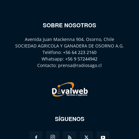
SOBRE NOSOTROS
Avenida Juan Mackenna 904, Osorno, Chile
SOCIEDAD AGRICOLA Y GANADERA DE OSORNO A.G.
Teléfono:
+56 64 223 2160
Whatsapp:
+56 9 57244942
Contacto:
prensa@radiosago.cl
SÍGUENOS