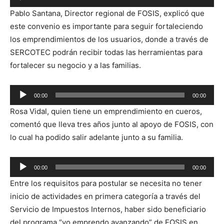
Reproductor
Pablo Santana, Director regional de FOSIS, explicó que
de
este convenio es importante para seguir fortaleciendo
audio
los emprendimientos de los usuarios, donde a través de
SERCOTEC podrán recibir todas las herramientas para
fortalecer su negocio y a las familias.
Reproductor
00:00
00:00
de
Rosa Vidal, quien tiene un emprendimiento en cueros,
audio
comentó que lleva tres años junto al apoyo de FOSIS, con
lo cual ha podido salir adelante junto a su familia.
Reproductor
00:00
00:00
de
Entre los requisitos para postular se necesita no tener
audio
inicio de actividades en primera categoría a través del
Servicio de Impuestos Internos, haber sido beneficiario
del programa “yo emprendo avanzando” de FOSIS en