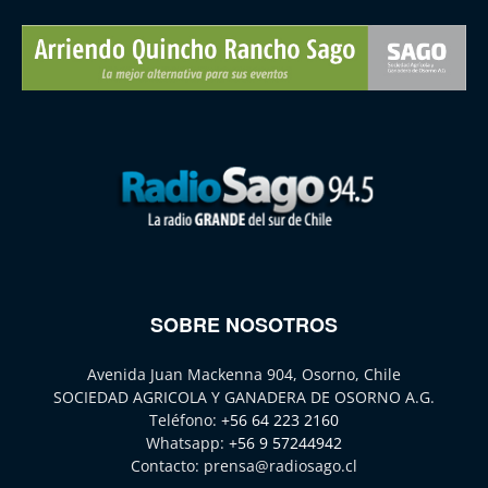
SOBRE NOSOTROS
Avenida Juan Mackenna 904, Osorno, Chile
SOCIEDAD AGRICOLA Y GANADERA DE OSORNO A.G.
Teléfono:
+56 64 223 2160
Whatsapp:
+56 9 57244942
Contacto:
prensa@radiosago.cl