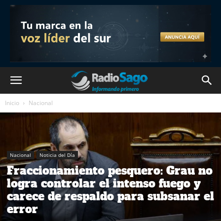
Inicio
Nacional
Nacional
Noticia del Día
Fraccionamiento pesquero: Grau no
logra controlar el intenso fuego y
carece de respaldo para subsanar el
error