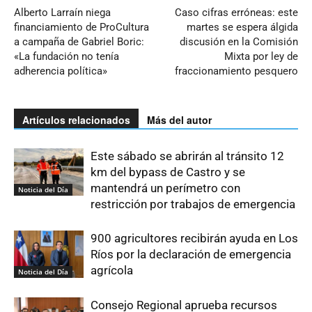
Alberto Larraín niega
Caso cifras erróneas: este
financiamiento de ProCultura
martes se espera álgida
a campaña de Gabriel Boric:
discusión en la Comisión
«La fundación no tenía
Mixta por ley de
adherencia política»
fraccionamiento pesquero
Artículos relacionados
Más del autor
Este sábado se abrirán al tránsito 12
km del bypass de Castro y se
mantendrá un perímetro con
Noticia del Día
restricción por trabajos de emergencia
900 agricultores recibirán ayuda en Los
Ríos por la declaración de emergencia
agrícola
Noticia del Día
Consejo Regional aprueba recursos