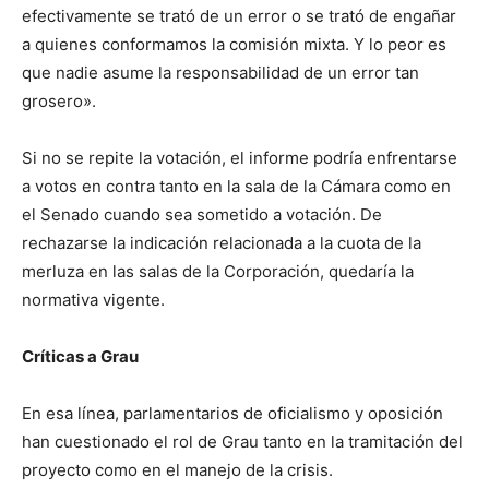
efectivamente se trató de un error o se trató de engañar
a quienes conformamos la comisión mixta. Y lo peor es
que nadie asume la responsabilidad de un error tan
grosero».
Si no se repite la votación, el informe podría enfrentarse
a votos en contra tanto en la sala de la Cámara como en
el Senado cuando sea sometido a votación. De
rechazarse la indicación relacionada a la cuota de la
merluza en las salas de la Corporación, quedaría la
normativa vigente.
Críticas a Grau
En esa línea, parlamentarios de oficialismo y oposición
han cuestionado el rol de Grau tanto en la tramitación del
proyecto como en el manejo de la crisis.