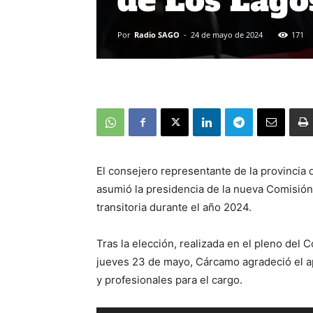
de Los Lago
Por
Radio SAGO
-
24 de mayo de 2024
171
El consejero representante de la provincia
asumió la presidencia de la nueva Comisión 
transitoria durante el año 2024.
Tras la elección, realizada en el pleno del
jueves 23 de mayo, Cárcamo agradeció el a
y profesionales para el cargo.