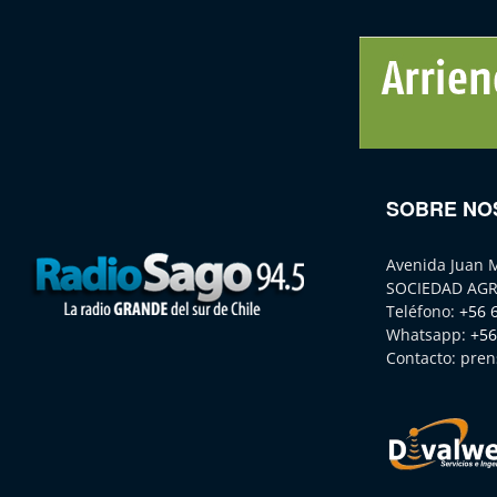
SOBRE NO
Avenida Juan 
SOCIEDAD AGR
Teléfono:
+56 
Whatsapp:
+56
Contacto:
pren