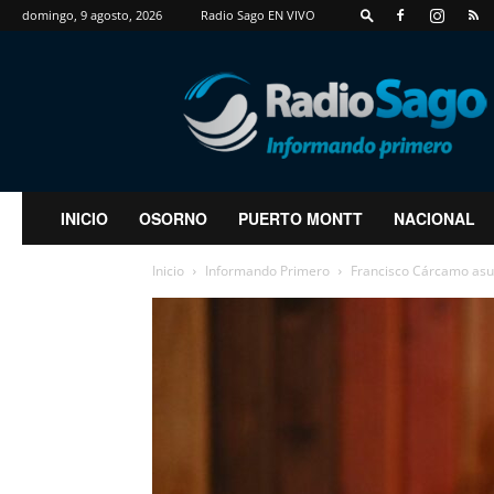
domingo, 9 agosto, 2026
Radio Sago EN VIVO
RadioSago
INICIO
OSORNO
PUERTO MONTT
NACIONAL
Inicio
Informando Primero
Francisco Cárcamo asum