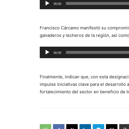
Reproductor
00:00
de
audio
Francisco Cárcamo manifestó su compromiso
ganaderos y lecheros de la región, así como 
Reproductor
00:00
de
audio
Finalmente, indican que, con esta designac
impulse iniciativas clave para el desarrollo
fortalecimiento del sector en beneficio de 