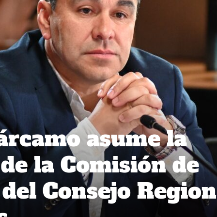
Cárcamo asume la
 de la Comisión de
 del Consejo Region