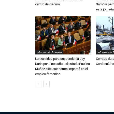
centro de Osorno
Samoré perm
esta jornada
Informando Primero
Informando 
Lanzan idea para suspender la Ley
Cerrado dura
Karin por cinco años: diputada Paulina
Cardenal S
Muñoz dice que norma impactó en el
empleo femenino