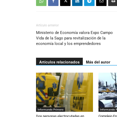
Artículo anterior
Ministerio de Economía valora Expo Campo
Vida de la Sago para revitalización de la
economía local y los emprendedores
Artículos relacionados
Más del autor
Informando Primero
Informando 
Dos personas electrocutadas en
Complejo Fro