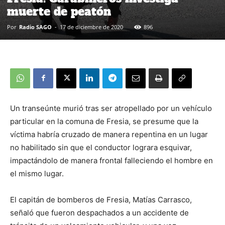
muerte de peatón
Por
Radio SAGO
-
17 de diciembre de 2020
896
Un transeúnte murió tras ser atropellado por un vehículo
particular en la comuna de Fresia, se presume que la
víctima habría cruzado de manera repentina en un lugar
no habilitado sin que el conductor lograra esquivar,
impactándolo de manera frontal falleciendo el hombre en
el mismo lugar.
El capitán de bomberos de Fresia, Matías Carrasco,
señaló que fueron despachados a un accidente de