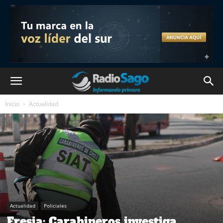
Inicio
Actualidad
Actualidad
Policiales
Fresia: Carabineros investiga