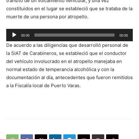
tránsito de un volcamiento vehicular, y una vez
constituidos en el lugar se estableció que se trataba de la
muerte de una persona por atropello.
Reproductor
00:00
00:00
de
De acuerdo a las diligencias que desarrolló personal de
audio
la SIAT de Carabineros, se estableció que el conductor
del vehículo involucrado en el atropello manejaba en
normal estado de temperancia alcohólica y con la
documentación al día, antecedentes que fueron remitidos
a la Fiscalía local de Puerto Varas.