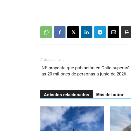
Artículo anterior
INE proyecta que población en Chile superará
las 20 millones de personas a junio de 2026
Artículos relacionados
Más del autor