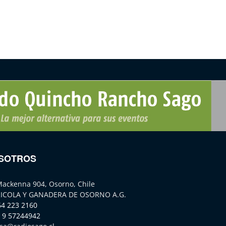
SOTROS
Mackenna 904, Osorno, Chile
ICOLA Y GANADERA DE OSORNO A.G.
64 223 2160
 9 57244942