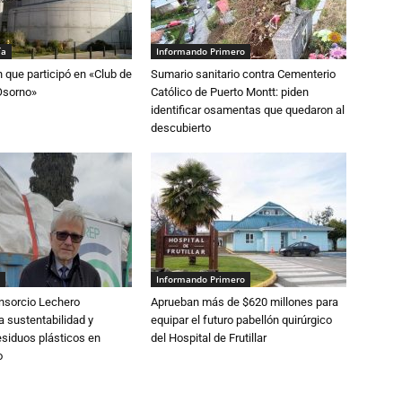
ía
Informando Primero
n que participó en «Club de
Sumario sanitario contra Cementerio
Osorno»
Católico de Puerto Montt: piden
identificar osamentas que quedaron al
descubierto
Informando Primero
nsorcio Lechero
Aprueban más de $620 millones para
a sustentabilidad y
equipar el futuro pabellón quirúrgico
esiduos plásticos en
del Hospital de Frutillar
o