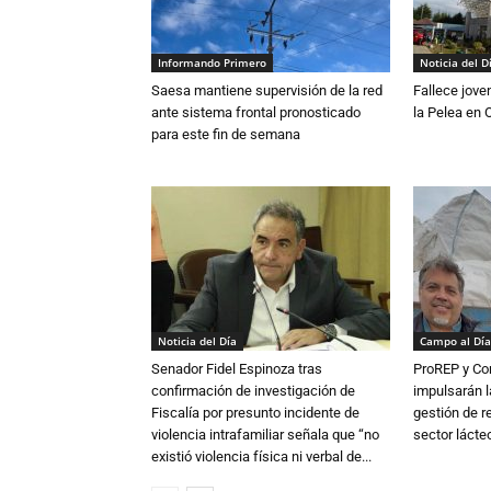
Informando Primero
Noticia del D
Saesa mantiene supervisión de la red
Fallece jove
ante sistema frontal pronosticado
la Pelea en 
para este fin de semana
Noticia del Día
Campo al Día
Senador Fidel Espinoza tras
ProREP y Co
confirmación de investigación de
impulsarán l
Fiscalía por presunto incidente de
gestión de r
violencia intrafamiliar señala que “no
sector lácte
existió violencia física ni verbal de...