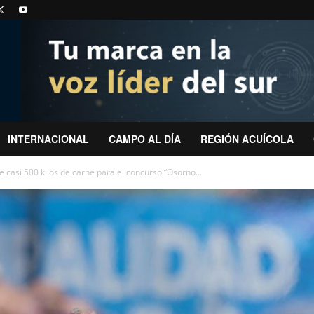
INTERNACIONAL
CAMPO AL DÍA
REGIÓN ACUÍCOLA
 casi 500 kilos de carne para el concurso “Osorno...