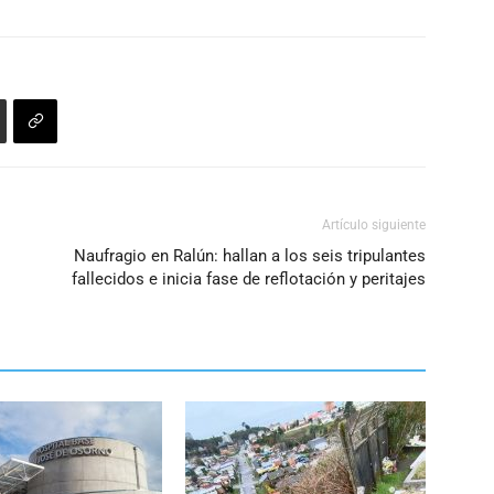
Artículo siguiente
Naufragio en Ralún: hallan a los seis tripulantes
fallecidos e inicia fase de reflotación y peritajes