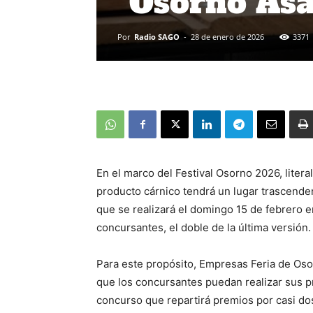
“Osorno As
Por
Radio SAGO
-
28 de enero de 2026
3371
En el marco del Festival Osorno 2026, literalm
producto cárnico tendrá un lugar trascend
que se realizará el domingo 15 de febrero 
concursantes, el doble de la última versión.
Para este propósito, Empresas Feria de Oso
que los concursantes puedan realizar sus pr
concurso que repartirá premios por casi do