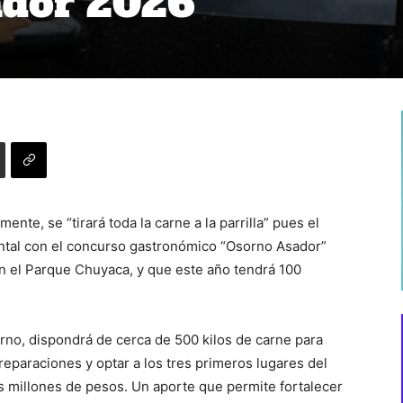
ador 2026”
ente, se “tirará toda la carne a la parrilla” pues el
ental con el concurso gastronómico “Osorno Asador”
en el Parque Chuyaca, y que este año tendrá 100
rno, dispondrá de cerca de 500 kilos de carne para
eparaciones y optar a los tres primeros lugares del
s millones de pesos. Un aporte que permite fortalecer