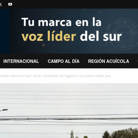
INTERNACIONAL
CAMPO AL DÍA
REGIÓN ACUÍCOLA
aganda electoral por estar instalada en lugares no autorizados por...