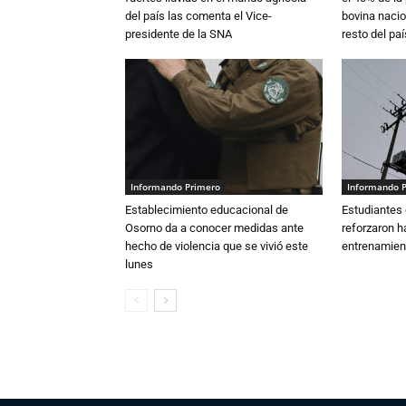
del país las comenta el Vice-
bovina nacio
presidente de la SNA
resto del paí
Informando Primero
Informando 
Establecimiento educacional de
Estudiantes 
Osorno da a conocer medidas ante
reforzaron h
hecho de violencia que se vivió este
entrenamien
lunes