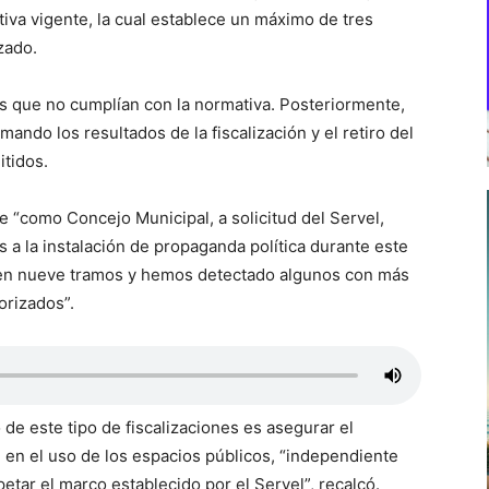
tiva vigente, la cual establece un máximo de tres
zado.
es que no cumplían con la normativa. Posteriormente,
rmando los resultados de la fiscalización y el retiro del
itidos.
e “como Concejo Municipal, a solicitud del Servel,
a la instalación de propaganda política durante este
 en nueve tramos y hemos detectado algunos con más
orizados”.
de este tipo de fiscalizaciones es asegurar el
en el uso de los espacios públicos, “independiente
etar el marco establecido por el Servel”, recalcó.