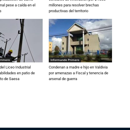
nal pese a caída en el
millones para resolver brechas
s
productivas del territorio
Primero
Informando Primero
del Liceo Industrial
Condenan a madre e hijo en Valdivia
abilidades en patio de
por amenazas a Fiscal y tenencia de
to de Saesa
arsenal de guerra