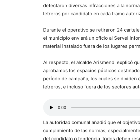
detectaron diversas infracciones a la norma
letreros por candidato en cada tramo autori
Durante el operativo se retiraron 24 cartel
el municipio enviará un oficio al Servel info
material instalado fuera de los lugares perm
Al respecto, el alcalde Arismendi explicó qu
aprobamos los espacios públicos destinados 
período de campaña, los cuales se dividen
letreros, e incluso fuera de los sectores aut
La autoridad comunal añadió que el objetivo 
cumplimiento de las normas, especialmente 
del candidato o tendencia, todos deben resp