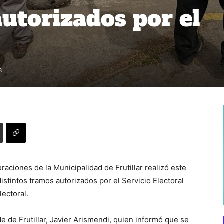
autorizados por el
8
raciones de la Municipalidad de Frutillar realizó este
istintos tramos autorizados por el Servicio Electoral
lectoral.
de de Frutillar, Javier Arismendi, quien informó que se