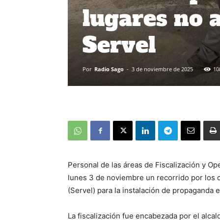
lugares no 
Servel
Por
Radio Sago
-
3 de noviembre de 2025
10
Personal de las áreas de Fiscalización y Ope
lunes 3 de noviembre un recorrido por los d
(Servel) para la instalación de propaganda e
La fiscalización fue encabezada por el alcal