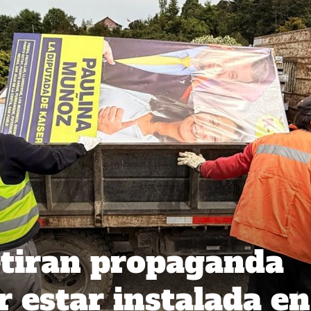
Retiran propaganda
r estar instalada en