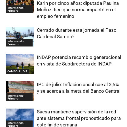
Karin por cinco años: diputada Paulina
Informando
Muñoz dice que norma impactó en el
Primero
empleo femenino
Cerrado durante esta jornada el Paso
Cardenal Samoré
Informando
Primero
INDAP potencia recambio generacional
en visita de Subdirectora de INDAP
CAMPO AL DIA
IPC de julio: Inflación anual cae al 3,5%
y se acerca a la meta del Banco Central
Informando
Primero
Saesa mantiene supervisión de la red
ante sistema frontal pronosticado para
Informando
este fin de semana
Primero