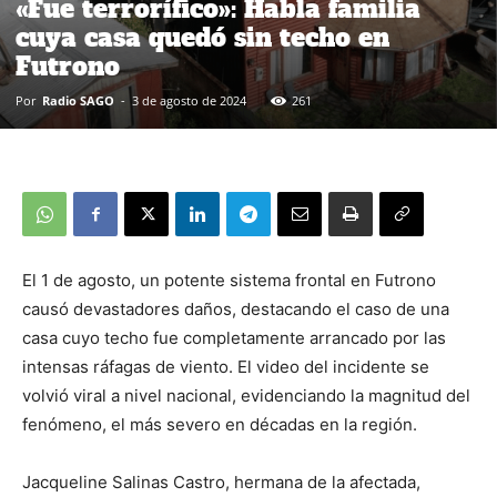
«Fue terrorífico»: Habla familia
cuya casa quedó sin techo en
Futrono
Por
Radio SAGO
-
3 de agosto de 2024
261
El 1 de agosto, un potente sistema frontal en Futrono
causó devastadores daños, destacando el caso de una
casa cuyo techo fue completamente arrancado por las
intensas ráfagas de viento. El video del incidente se
volvió viral a nivel nacional, evidenciando la magnitud del
fenómeno, el más severo en décadas en la región.
Jacqueline Salinas Castro, hermana de la afectada,