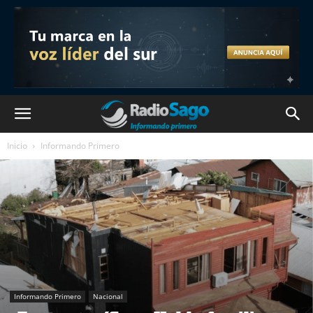
Inicio
Informando Primero
Informando Primero
Nacional