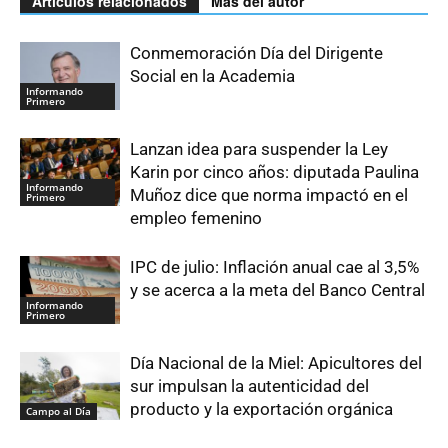
Artículos relacionados
Más del autor
Conmemoración Día del Dirigente
Social en la Academia
Informando
Primero
Lanzan idea para suspender la Ley
Karin por cinco años: diputada Paulina
Informando
Muñoz dice que norma impactó en el
Primero
empleo femenino
IPC de julio: Inflación anual cae al 3,5%
y se acerca a la meta del Banco Central
Informando
Primero
Día Nacional de la Miel: Apicultores del
sur impulsan la autenticidad del
producto y la exportación orgánica
Campo al Día