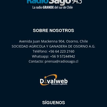
SOBRE NOSOTROS
Avenida Juan Mackenna 904, Osorno, Chile
SOCIEDAD AGRICOLA Y GANADERA DE OSORNO A.G.
Teléfono:
+56 64 223 2160
Whatsapp:
+56 9 57244942
Contacto:
prensa@radiosago.cl
SÍGUENOS