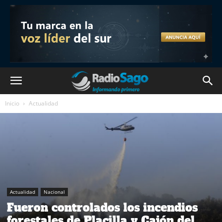
Inicio
Actualidad
Actualidad
Nacional
Fueron controlados los incendios
forestales de Placilla y Cajón del