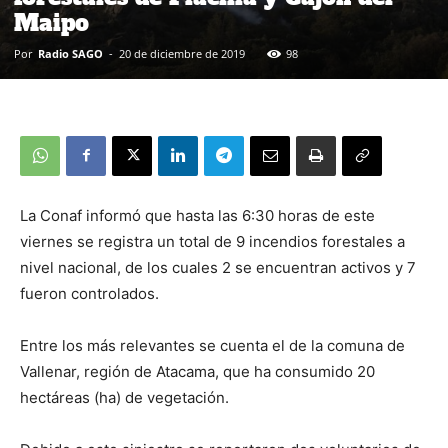
Maipo
Por
Radio SAGO
-
20 de diciembre de 2019
98
La Conaf informó que hasta las 6:30 horas de este
viernes se registra un total de 9 incendios forestales a
nivel nacional, de los cuales 2 se encuentran activos y 7
fueron controlados.
Entre los más relevantes se cuenta el de la comuna de
Vallenar, región de Atacama, que ha consumido 20
hectáreas (ha) de vegetación.