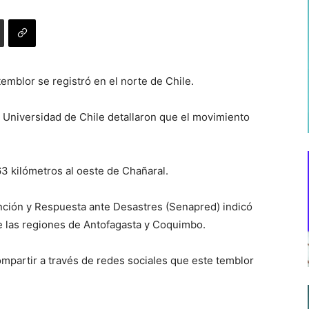
temblor se registró en el norte de Chile.
 Universidad de Chile detallaron que el movimiento
63 kilómetros al oeste de Chañaral.
nción y Respuesta ante Desastres (Senapred) indicó
re las regiones de Antofagasta y Coquimbo.
partir a través de redes sociales que este temblor