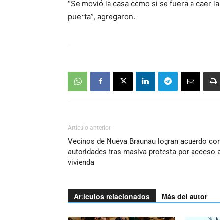
“Se movió la casa como si se fuera a caer la
puerta”, agregaron.
Artículo anterior
Vecinos de Nueva Braunau logran acuerdo co
autoridades tras masiva protesta por acceso 
vivienda
Artículos relacionados
Más del autor