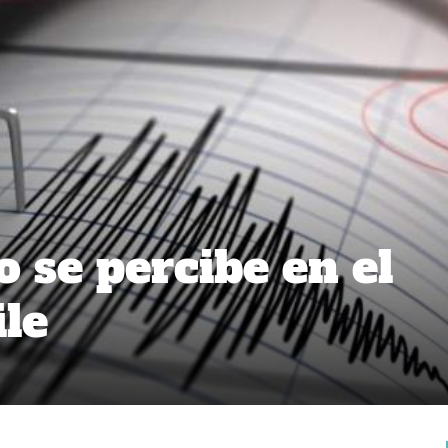
 se percibe en el
ile