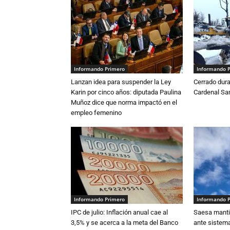
Informando Primero
Informando 
Lanzan idea para suspender la Ley
Cerrado dura
Karin por cinco años: diputada Paulina
Cardenal S
Muñoz dice que norma impactó en el
empleo femenino
Informando Primero
Informando 
IPC de julio: Inflación anual cae al
Saesa mantie
3,5% y se acerca a la meta del Banco
ante sistema