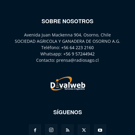
SOBRE NOSOTROS
Avenida Juan Mackenna 904, Osorno, Chile
SOCIEDAD AGRICOLA Y GANADERA DE OSORNO A.G.
Teléfono:
+56 64 223 2160
Whatsapp:
+56 9 57244942
Contacto:
prensa@radiosago.cl
SÍGUENOS