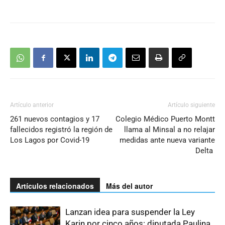
Artículo anterior
Artículo siguiente
261 nuevos contagios y 17
Colegio Médico Puerto Montt
fallecidos registró la región de
llama al Minsal a no relajar
Los Lagos por Covid-19
medidas ante nueva variante
Delta
Artículos relacionados
Más del autor
Lanzan idea para suspender la Ley
Karin por cinco años: diputada Paulina