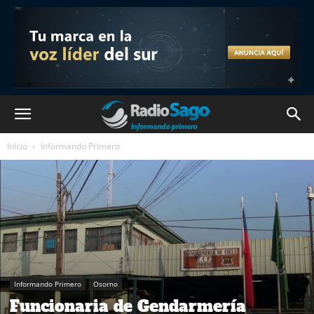
Inicio
Informando Primero
Informando Primero
Osorno
Funcionaria de Gendarmería