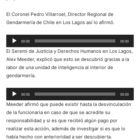
El Coronel Pedro Villarroel, Director Regional de
Gendarmería de Chile en Los Lagos así lo afirmó.
Reproductor
00:00
00:00
de
El Seremi de J
usticia y Derechos Humanos en Los Lagos,
audio
Alex Meeder, explicó que esto se descubrió gracias a la
labor de una unidad de inteligencia al interior de
gendarmería.
Reproductor
00:00
00:00
de
Meeder afirmó que puede existir hasta la desvinculación
audio
de la funcionaria en caso de que se acredite su
responsabilidad y si es que recibió algún pago por
realizar esta acción, además de investigar si es que lo
había hecho con anterioridad a ser descubierta.