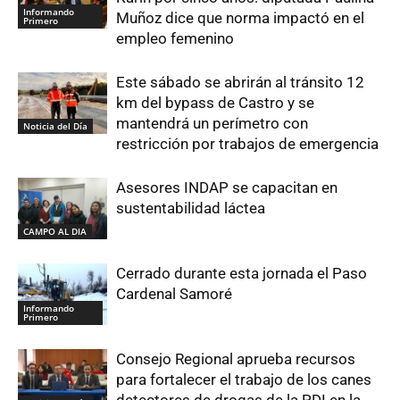
Informando
Muñoz dice que norma impactó en el
Primero
empleo femenino
Este sábado se abrirán al tránsito 12
km del bypass de Castro y se
mantendrá un perímetro con
Noticia del Día
restricción por trabajos de emergencia
Asesores INDAP se capacitan en
sustentabilidad láctea
CAMPO AL DIA
Cerrado durante esta jornada el Paso
Cardenal Samoré
Informando
Primero
Consejo Regional aprueba recursos
para fortalecer el trabajo de los canes