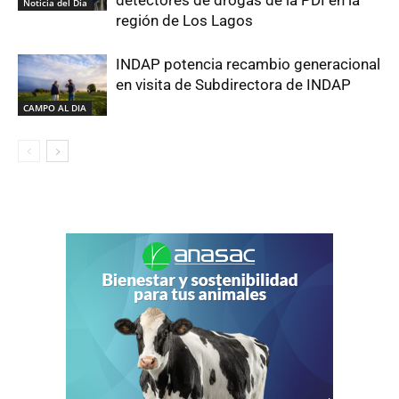
detectores de drogas de la PDI en la
Noticia del Día
región de Los Lagos
INDAP potencia recambio generacional
en visita de Subdirectora de INDAP
CAMPO AL DIA