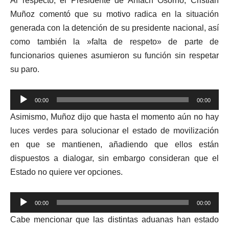
Al respecto, el Presidente de Anfach Osorno, Cristian
Muñoz comentó que su motivo radica en la situación
generada con la detención de su presidente nacional, así
como también la »falta de respeto» de parte de
funcionarios quienes asumieron su función sin respetar
su paro.
Reproductor
00:00
00:00
de
Asimismo, Muñoz dijo que hasta el momento aún no hay
audio
luces verdes para solucionar el estado de movilización
en que se mantienen, añadiendo que ellos están
dispuestos a dialogar, sin embargo consideran que el
Estado no quiere ver opciones.
Reproductor
00:00
00:00
de
Cabe mencionar que las distintas aduanas han estado
audio