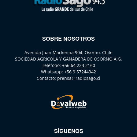
SOBRE NOSOTROS
Avenida Juan Mackenna 904, Osorno, Chile
SOCIEDAD AGRICOLA Y GANADERA DE OSORNO A.G.
Teléfono:
+56 64 223 2160
Whatsapp:
+56 9 57244942
Contacto:
prensa@radiosago.cl
SÍGUENOS