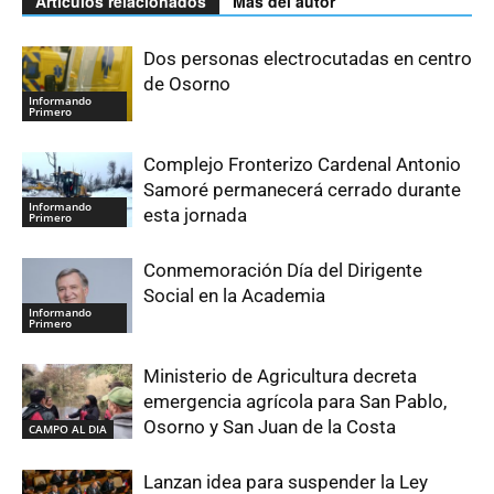
Artículos relacionados
Más del autor
Dos personas electrocutadas en centro
de Osorno
Informando
Primero
Complejo Fronterizo Cardenal Antonio
Samoré permanecerá cerrado durante
Informando
esta jornada
Primero
Conmemoración Día del Dirigente
Social en la Academia
Informando
Primero
Ministerio de Agricultura decreta
emergencia agrícola para San Pablo,
Osorno y San Juan de la Costa
CAMPO AL DIA
Lanzan idea para suspender la Ley