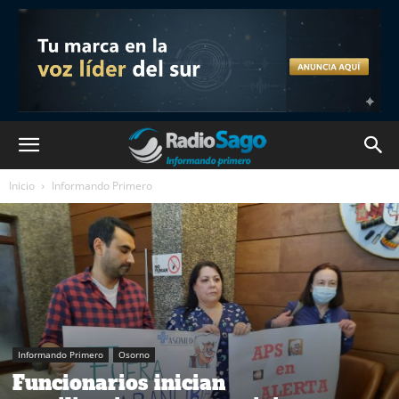
Inicio
Informando Primero
Informando Primero
Osorno
Funcionarios inician