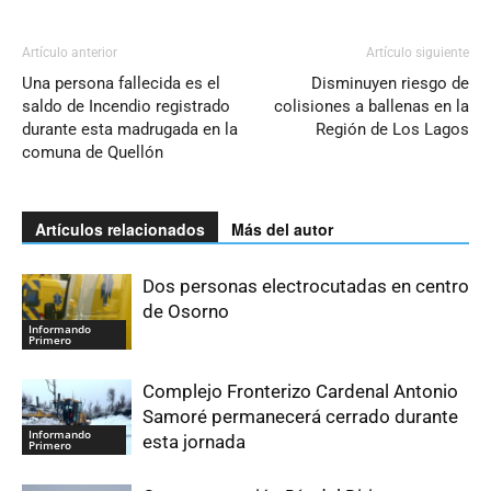
Artículo anterior
Artículo siguiente
Una persona fallecida es el
Disminuyen riesgo de
saldo de Incendio registrado
colisiones a ballenas en la
durante esta madrugada en la
Región de Los Lagos
comuna de Quellón
Artículos relacionados
Más del autor
Dos personas electrocutadas en centro
de Osorno
Informando
Primero
Complejo Fronterizo Cardenal Antonio
Samoré permanecerá cerrado durante
Informando
esta jornada
Primero