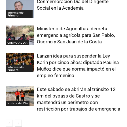
Conmemoración Día del Dirigente
Social en la Academia
Informando
Primero
Ministerio de Agricultura decreta
emergencia agrícola para San Pablo,
Osorno y San Juan de la Costa
CAMPO AL DIA
Lanzan idea para suspender la Ley
Karin por cinco años: diputada Paulina
Informando
Muñoz dice que norma impactó en el
Primero
empleo femenino
Este sábado se abrirán al tránsito 12
km del bypass de Castro y se
mantendrá un perímetro con
Noticia del Día
restricción por trabajos de emergencia