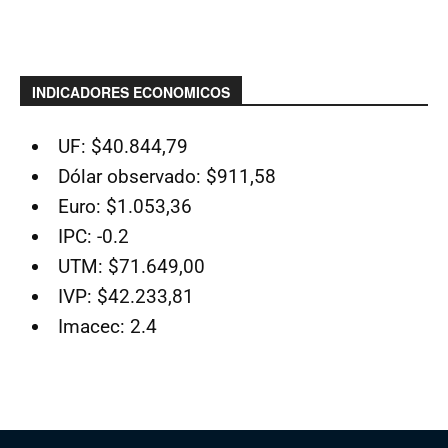
INDICADORES ECONOMICOS
UF: $40.844,79
Dólar observado: $911,58
Euro: $1.053,36
IPC: -0.2
UTM: $71.649,00
IVP: $42.233,81
Imacec: 2.4