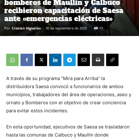
bomberos de Maullín y Calbuco
recibieron capacitación de Saesa
ante «emergencias eléctricas»
Por
Cristian Higueras
-
30 de septiembre de 2025
71
A través de su programa “Mira para Arriba” la
distribuidora Saesa convocó a funcionarios de ambos
municipios, trabajadores del área de operaciones, aseo y
ornato y Bomberos con el objetivo de crear conciencia
para evitar estos incidentes.
En esta oportunidad, ejecutivos de Saesa se trasladaron
hasta las comunas de Calbuco y Maullín donde