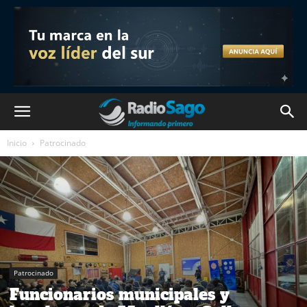
Inicio
Patrocinado
Patrocinado
Funcionarios municipales y