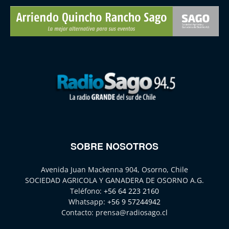
SOBRE NOSOTROS
Avenida Juan Mackenna 904, Osorno, Chile
SOCIEDAD AGRICOLA Y GANADERA DE OSORNO A.G.
Teléfono:
+56 64 223 2160
Whatsapp:
+56 9 57244942
Contacto:
prensa@radiosago.cl