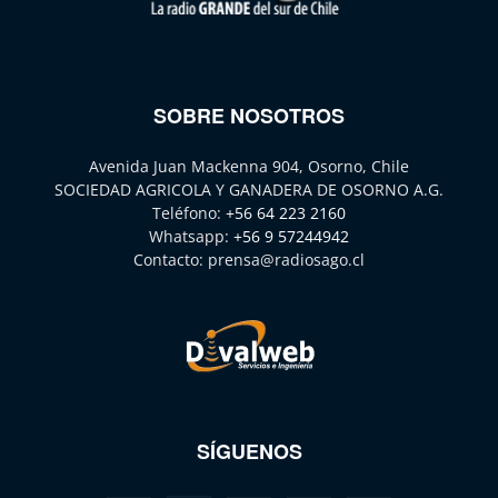
SOBRE NOSOTROS
Avenida Juan Mackenna 904, Osorno, Chile
SOCIEDAD AGRICOLA Y GANADERA DE OSORNO A.G.
Teléfono:
+56 64 223 2160
Whatsapp:
+56 9 57244942
Contacto:
prensa@radiosago.cl
SÍGUENOS