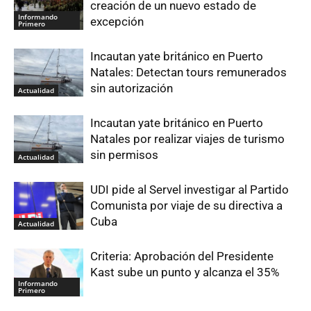
creación de un nuevo estado de
Informando
excepción
Primero
Incautan yate británico en Puerto
Natales: Detectan tours remunerados
sin autorización
Actualidad
Incautan yate británico en Puerto
Natales por realizar viajes de turismo
sin permisos
Actualidad
UDI pide al Servel investigar al Partido
Comunista por viaje de su directiva a
Cuba
Actualidad
Criteria: Aprobación del Presidente
Kast sube un punto y alcanza el 35%
Informando
Primero