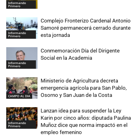
Informando
Primero
Complejo Fronterizo Cardenal Antonio
Samoré permanecerá cerrado durante
Informando
esta jornada
Primero
Conmemoración Día del Dirigente
Social en la Academia
Informando
Primero
Ministerio de Agricultura decreta
emergencia agrícola para San Pablo,
Osorno y San Juan de la Costa
CAMPO AL DIA
Lanzan idea para suspender la Ley
Karin por cinco años: diputada Paulina
Informando
Muñoz dice que norma impactó en el
Primero
empleo femenino