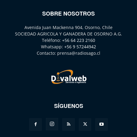
SOBRE NOSOTROS
Avenida Juan Mackenna 904, Osorno, Chile
SOCIEDAD AGRICOLA Y GANADERA DE OSORNO A.G.
Teléfono:
+56 64 223 2160
Whatsapp:
+56 9 57244942
Contacto:
prensa@radiosago.cl
SÍGUENOS