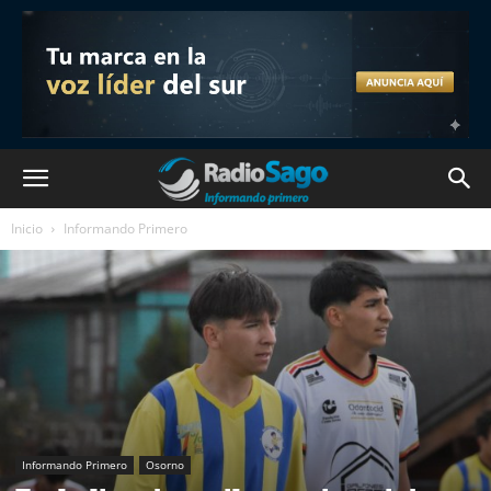
Inicio
Informando Primero
Informando Primero
Osorno