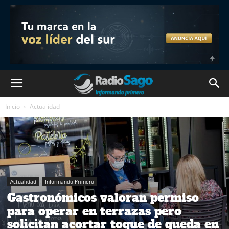
Inicio
Actualidad
Actualidad
Informando Primero
Gastronómicos valoran permiso
para operar en terrazas pero
solicitan acortar toque de queda en