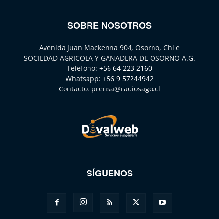
SOBRE NOSOTROS
Avenida Juan Mackenna 904, Osorno, Chile
SOCIEDAD AGRICOLA Y GANADERA DE OSORNO A.G.
Teléfono:
+56 64 223 2160
Whatsapp:
+56 9 57244942
Contacto:
prensa@radiosago.cl
SÍGUENOS