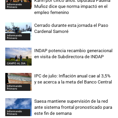
Karin por cinco años: diputada Paulina
Informando
Muñoz dice que norma impactó en el
Primero
empleo femenino
Cerrado durante esta jornada el Paso
Cardenal Samoré
Informando
Primero
INDAP potencia recambio generacional
en visita de Subdirectora de INDAP
CAMPO AL DIA
IPC de julio: Inflación anual cae al 3,5%
y se acerca a la meta del Banco Central
Informando
Primero
Saesa mantiene supervisión de la red
ante sistema frontal pronosticado para
Informando
este fin de semana
Primero