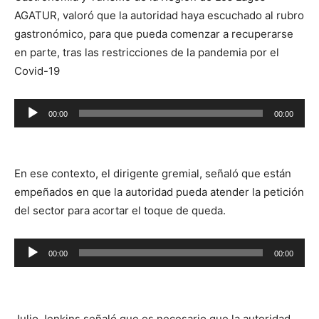
AGATUR, valoró que la autoridad haya escuchado al rubro
gastronómico, para que pueda comenzar a recuperarse
en parte, tras las restricciones de la pandemia por el
Covid-19
Reproductor
00:00
00:00
de
audio
En ese contexto, el dirigente gremial, señaló que están
empeñados en que la autoridad pueda atender la petición
del sector para acortar el toque de queda.
Reproductor
00:00
00:00
de
audio
Julio Jenkins señaló que es necesario que la autoridad