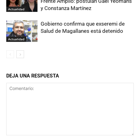
Frente Amplio: postulan Gael Yeomans
y Constanza Martínez
Actualidad
Gobierno confirma que exseremi de
Salud de Magallanes está detenido
Actualidad
DEJA UNA RESPUESTA