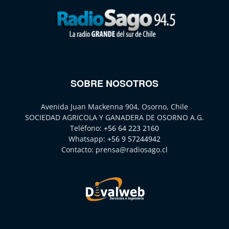
SOBRE NOSOTROS
Avenida Juan Mackenna 904, Osorno, Chile
SOCIEDAD AGRICOLA Y GANADERA DE OSORNO A.G.
Teléfono:
+56 64 223 2160
Whatsapp:
+56 9 57244942
Contacto:
prensa@radiosago.cl