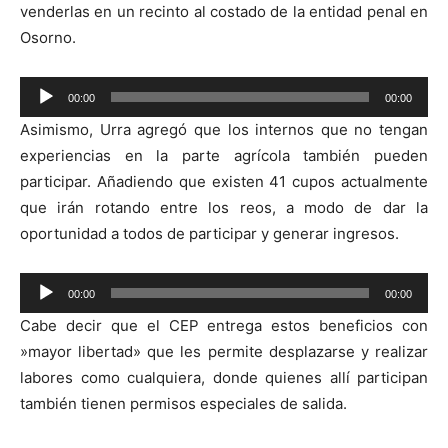
venderlas en un recinto al costado de la entidad penal en
Osorno.
Reproductor
00:00
00:00
de
Asimismo, Urra agregó que los internos que no tengan
audio
experiencias en la parte agrícola también pueden
participar. Añadiendo que existen 41 cupos actualmente
que irán rotando entre los reos, a modo de dar la
oportunidad a todos de participar y generar ingresos.
Reproductor
00:00
00:00
de
Cabe decir que el CEP entrega estos beneficios con
audio
»mayor libertad» que les permite desplazarse y realizar
labores como cualquiera, donde quienes allí participan
también tienen permisos especiales de salida.