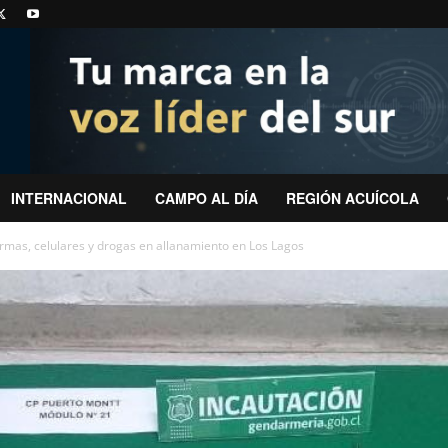
INTERNACIONAL
CAMPO AL DÍA
REGIÓN ACUÍCOLA
mas, celulares y drogas en allanamiento en Los Lagos