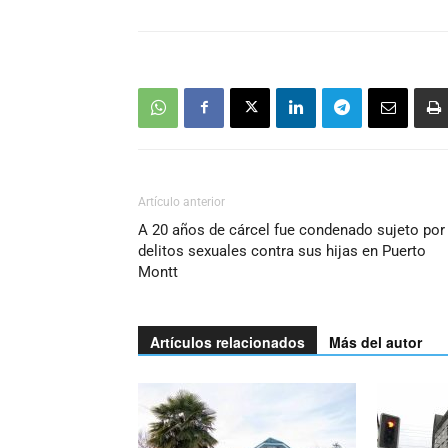
Artículo anterior
A 20 años de cárcel fue condenado sujeto por
delitos sexuales contra sus hijas en Puerto
Montt
Artículos relacionados
Más del autor