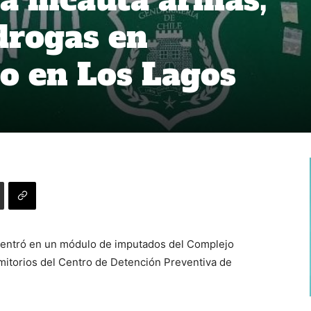
 drogas en
o en Los Lagos
 centró en un módulo de imputados del Complejo
mitorios del Centro de Detención Preventiva de