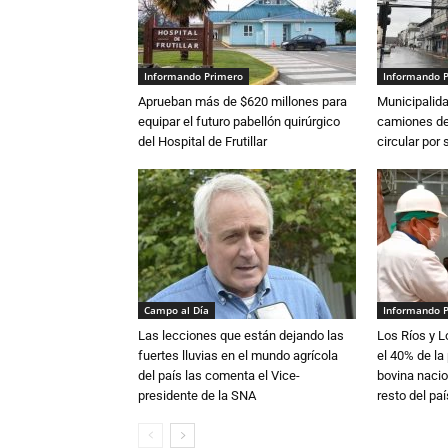
Informando Primero
Informando 
Aprueban más de $620 millones para
Municipalida
equipar el futuro pabellón quirúrgico
camiones de 
del Hospital de Frutillar
circular por
Campo al Día
Informando 
Las lecciones que están dejando las
Los Ríos y 
fuertes lluvias en el mundo agrícola
el 40% de la
del país las comenta el Vice-
bovina nacio
presidente de la SNA
resto del paí