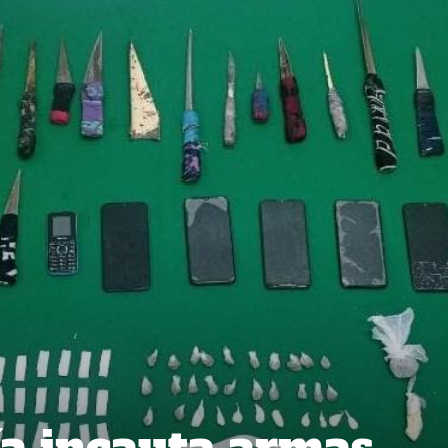
a incauta armas,