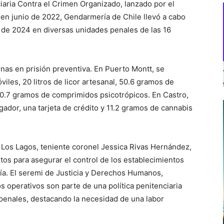
aria Contra el Crimen Organizado, lanzado por el
en junio de 2022, Gendarmería de Chile llevó a cabo
 de 2024 en diversas unidades penales de las 16
nas en prisión preventiva. En Puerto Montt, se
iles, 20 litros de licor artesanal, 50.6 gramos de
 0.7 gramos de comprimidos psicotrópicos. En Castro,
gador, una tarjeta de crédito y 11.2 gramos de cannabis
n Los Lagos, teniente coronel Jessica Rivas Hernández,
tos para asegurar el control de los establecimientos
nía. El seremi de Justicia y Derechos Humanos,
s operativos son parte de una política penitenciaria
 penales, destacando la necesidad de una labor