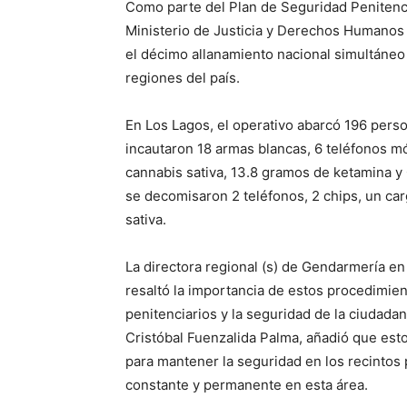
Como parte del Plan de Seguridad Penitenci
Ministerio de Justicia y Derechos Humanos 
el décimo allanamiento nacional simultáneo
regiones del país.
En Los Lagos, el operativo abarcó 196 perso
incautaron 18 armas blancas, 6 teléfonos móv
cannabis sativa, 13.8 gramos de ketamina y
se decomisaron 2 teléfonos, 2 chips, un car
sativa.
La directora regional (s) de Gendarmería e
resaltó la importancia de estos procedimien
penitenciarios y la seguridad de la ciudada
Cristóbal Fuenzalida Palma, añadió que esto
para mantener la seguridad en los recintos
constante y permanente en esta área.