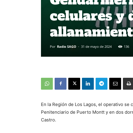
celulares y
allanamient
Por
Radio SAGO
-
31 de mayo de 2024
136
En la Región de Los Lagos, el operativo se
Penitenciario de Puerto Montt y en dos dor
Castro.