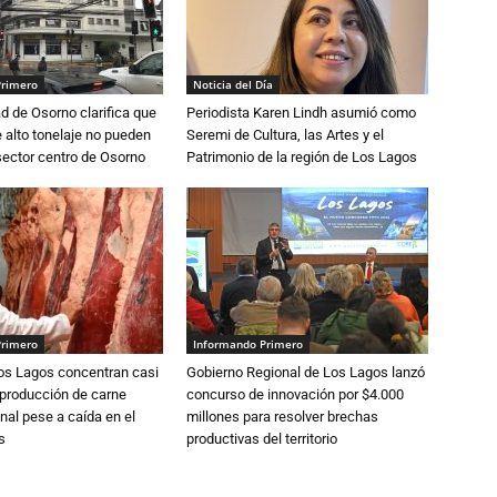
Primero
Noticia del Día
d de Osorno clarifica que
Periodista Karen Lindh asumió como
alto tonelaje no pueden
Seremi de Cultura, las Artes y el
 sector centro de Osorno
Patrimonio de la región de Los Lagos
Primero
Informando Primero
Los Lagos concentran casi
Gobierno Regional de Los Lagos lanzó
 producción de carne
concurso de innovación por $4.000
nal pese a caída en el
millones para resolver brechas
s
productivas del territorio