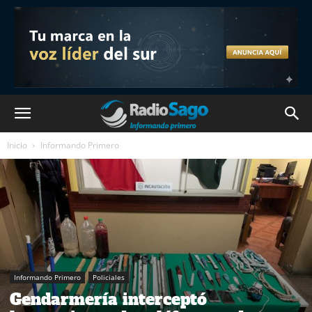
Inicio
Informando Primero
Informando Primero
Policiales
Gendarmería interceptó