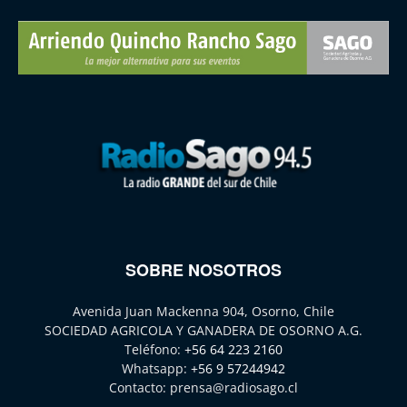
SOBRE NOSOTROS
Avenida Juan Mackenna 904, Osorno, Chile
SOCIEDAD AGRICOLA Y GANADERA DE OSORNO A.G.
Teléfono:
+56 64 223 2160
Whatsapp:
+56 9 57244942
Contacto:
prensa@radiosago.cl