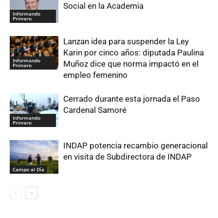
Social en la Academia
Informando
Primero
Lanzan idea para suspender la Ley
Karin por cinco años: diputada Paulina
Informando
Muñoz dice que norma impactó en el
Primero
empleo femenino
Cerrado durante esta jornada el Paso
Cardenal Samoré
Informando
Primero
INDAP potencia recambio generacional
en visita de Subdirectora de INDAP
Campo al Día