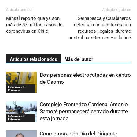
Artículo anterior
Artículo siguiente
Minsal reportó que ya son
Sernapesca y Carabineros
más de 57 mil los casos de
detectan dos camiones con
coronavirus en Chile
recursos ilegales durante
control carretero en Hualaihué
Artículos relacionados
Más del autor
Dos personas electrocutadas en centro
de Osorno
Informando
Primero
Complejo Fronterizo Cardenal Antonio
Samoré permanecerá cerrado durante
Informando
esta jornada
Primero
Conmemoración Día del Dirigente