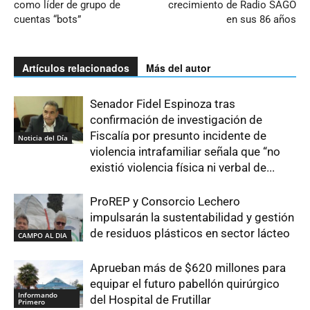
como líder de grupo de
crecimiento de Radio SAGO
cuentas “bots”
en sus 86 años
Artículos relacionados
Más del autor
Senador Fidel Espinoza tras
confirmación de investigación de
Fiscalía por presunto incidente de
Noticia del Día
violencia intrafamiliar señala que “no
existió violencia física ni verbal de...
ProREP y Consorcio Lechero
impulsarán la sustentabilidad y gestión
de residuos plásticos en sector lácteo
CAMPO AL DIA
Aprueban más de $620 millones para
equipar el futuro pabellón quirúrgico
Informando
del Hospital de Frutillar
Primero