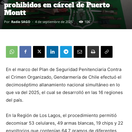
prohibidos en cárcel de Puerto
Montt
Por
Radio SAGO
-
4 de septiembre de 2025
106
En el marco del Plan de Seguridad Penitenciaria Contra
el Crimen Organizado, Gendarmería de Chile efectuó el
decimoséptimo allanamiento nacional simultáneo en lo
que va del 2025, el cual se desarrolló en las 16 regiones
del país.
En la Región de Los Lagos, el procedimiento permitió
decomisar 53 celulares, 49 armas blancas, 19 chips y 22
envoltorios que contenían 64.7 gramos de diferentes