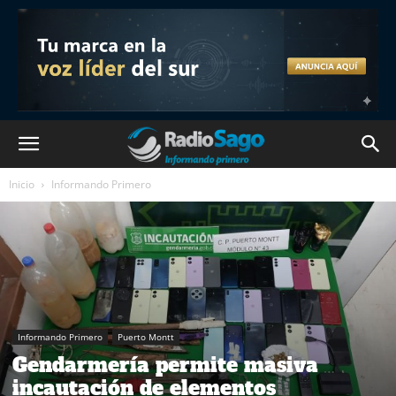
Inicio
Informando Primero
Informando Primero
Puerto Montt
Gendarmería permite masiva
incautación de elementos