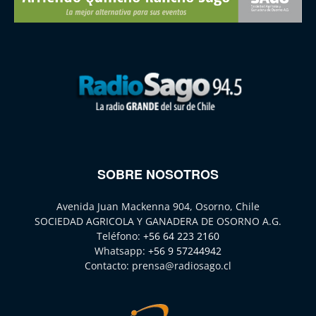
SOBRE NOSOTROS
Avenida Juan Mackenna 904, Osorno, Chile
SOCIEDAD AGRICOLA Y GANADERA DE OSORNO A.G.
Teléfono:
+56 64 223 2160
Whatsapp:
+56 9 57244942
Contacto:
prensa@radiosago.cl