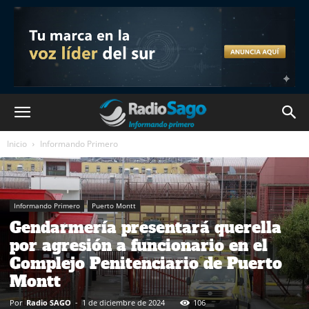
Inicio
Informando Primero
Informando Primero
Puerto Montt
Gendarmería presentará querella
por agresión a funcionario en el
Complejo Penitenciario de Puerto
Montt
Por
Radio SAGO
-
1 de diciembre de 2024
106