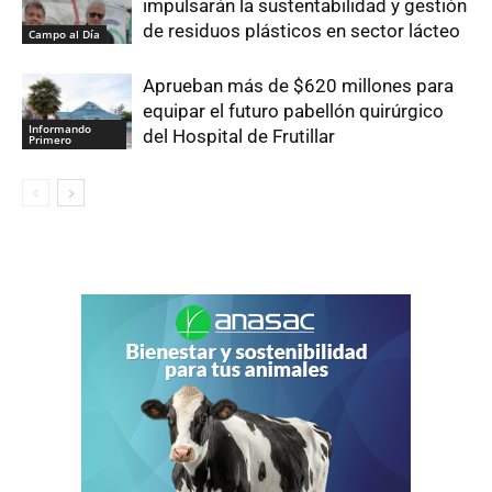
impulsarán la sustentabilidad y gestión
de residuos plásticos en sector lácteo
Campo al Día
Aprueban más de $620 millones para
equipar el futuro pabellón quirúrgico
Informando
del Hospital de Frutillar
Primero