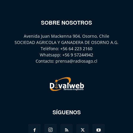
SOBRE NOSOTROS
Avenida Juan Mackenna 904, Osorno, Chile
SOCIEDAD AGRICOLA Y GANADERA DE OSORNO A.G.
Teléfono:
+56 64 223 2160
Whatsapp:
+56 9 57244942
Contacto:
prensa@radiosago.cl
SÍGUENOS