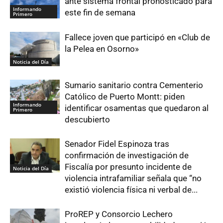
ante sistema frontal pronosticado para
Informando
este fin de semana
Primero
Fallece joven que participó en «Club de
la Pelea en Osorno»
Noticia del Día
Sumario sanitario contra Cementerio
Católico de Puerto Montt: piden
Informando
identificar osamentas que quedaron al
Primero
descubierto
Senador Fidel Espinoza tras
confirmación de investigación de
Fiscalía por presunto incidente de
Noticia del Día
violencia intrafamiliar señala que “no
existió violencia física ni verbal de...
ProREP y Consorcio Lechero