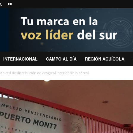
INTERNACIONAL
CAMPO AL DÍA
REGIÓN ACUÍCOLA
 red de distribución de droga al interior de la cárcel