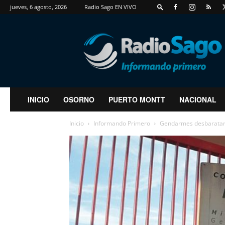
jueves, 6 agosto, 2026
Radio Sago EN VIVO
RadioSago
INICIO
OSORNO
PUERTO MONTT
NACIONAL
Inicio
Informando Primero
Gendarmes desbarataron