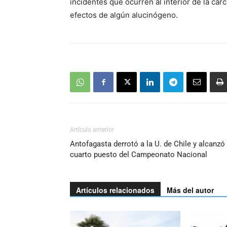
incidentes que ocurren al interior de la cár
efectos de algún alucinógeno.
Artículo anterior
Antofagasta derrotó a la U. de Chile y alcanzó 
cuarto puesto del Campeonato Nacional
Artículos relacionados
Más del autor