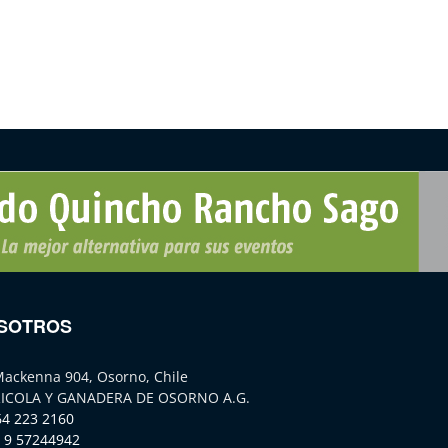
SOTROS
Mackenna 904, Osorno, Chile
ICOLA Y GANADERA DE OSORNO A.G.
64 223 2160
 9 57244942