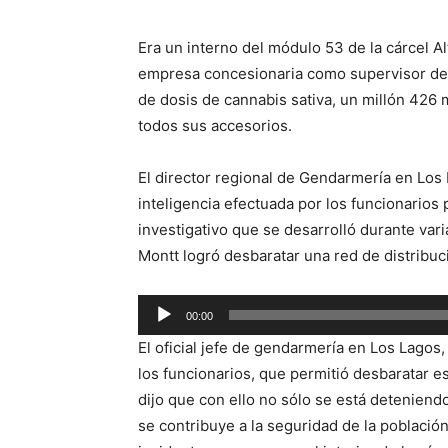
Era un interno del módulo 53 de la cárcel Al
empresa concesionaria como supervisor de 
de dosis de cannabis sativa, un millón 426 
todos sus accesorios.
El director regional de Gendarmería en Los 
inteligencia efectuada por los funcionarios
investigativo que se desarrolló durante var
Montt logró desbaratar una red de distribuci
Reproductor
00:00
de
El oficial jefe de gendarmería en Los Lagos,
audio
los funcionarios, que permitió desbaratar est
dijo que con ello no sólo se está deteniendo
se contribuye a la seguridad de la població