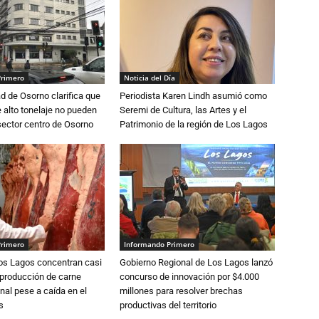
Primero
Noticia del Día
d de Osorno clarifica que
Periodista Karen Lindh asumió como
alto tonelaje no pueden
Seremi de Cultura, las Artes y el
 sector centro de Osorno
Patrimonio de la región de Los Lagos
Primero
Informando Primero
Los Lagos concentran casi
Gobierno Regional de Los Lagos lanzó
 producción de carne
concurso de innovación por $4.000
nal pese a caída en el
millones para resolver brechas
s
productivas del territorio