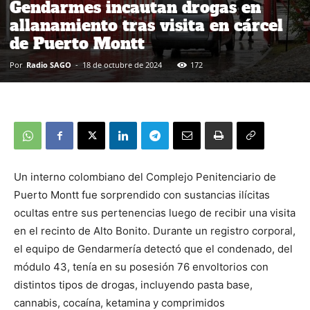
Gendarmes incautan drogas en
allanamiento tras visita en cárcel
de Puerto Montt
Por
Radio SAGO
-
18 de octubre de 2024
172
Un interno colombiano del Complejo Penitenciario de
Puerto Montt fue sorprendido con sustancias ilícitas
ocultas entre sus pertenencias luego de recibir una visita
en el recinto de Alto Bonito. Durante un registro corporal,
el equipo de Gendarmería detectó que el condenado, del
módulo 43, tenía en su posesión 76 envoltorios con
distintos tipos de drogas, incluyendo pasta base,
cannabis, cocaína, ketamina y comprimidos