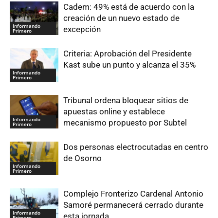
Cadem: 49% está de acuerdo con la
creación de un nuevo estado de
Informando
excepción
Primero
Criteria: Aprobación del Presidente
Kast sube un punto y alcanza el 35%
Informando
Primero
Tribunal ordena bloquear sitios de
apuestas online y establece
Informando
mecanismo propuesto por Subtel
Primero
Dos personas electrocutadas en centro
de Osorno
Informando
Primero
Complejo Fronterizo Cardenal Antonio
Samoré permanecerá cerrado durante
Informando
esta jornada
Primero