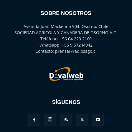
SOBRE NOSOTROS
Avenida Juan Mackenna 904, Osorno, Chile
SOCIEDAD AGRICOLA Y GANADERA DE OSORNO A.G.
Teléfono:
+56 64 223 2160
Whatsapp:
+56 9 57244942
Contacto:
prensa@radiosago.cl
SÍGUENOS