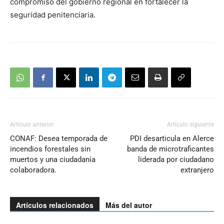
compromiso del gobierno regional en fortalecer la
seguridad penitenciaria.
Artículo anterior
Artículo siguiente
CONAF: Desea temporada de
PDI desarticula en Alerce
incendios forestales sin
banda de microtraficantes
muertos y una ciudadanía
liderada por ciudadano
colaboradora.
extranjero
Artículos relacionados
Más del autor