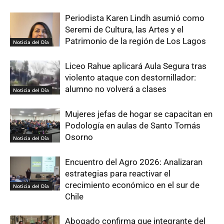
Periodista Karen Lindh asumió como
Seremi de Cultura, las Artes y el
Patrimonio de la región de Los Lagos
Noticia del Día
Liceo Rahue aplicará Aula Segura tras
violento ataque con destornillador:
alumno no volverá a clases
Noticia del Día
Mujeres jefas de hogar se capacitan en
Podología en aulas de Santo Tomás
Osorno
Noticia del Día
Encuentro del Agro 2026: Analizaran
estrategias para reactivar el
crecimiento económico en el sur de
Noticia del Día
Chile
Abogado confirma que integrante del