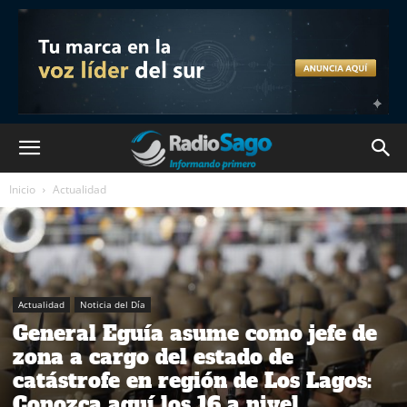
Inicio
Actualidad
Actualidad
Noticia del Día
General Eguía asume como jefe de
zona a cargo del estado de
catástrofe en región de Los Lagos:
Conozca aquí los 16 a nivel