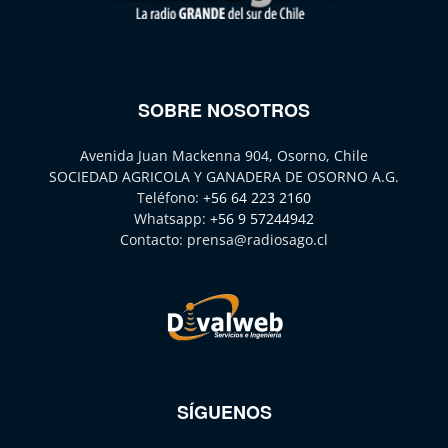
SOBRE NOSOTROS
Avenida Juan Mackenna 904, Osorno, Chile
SOCIEDAD AGRICOLA Y GANADERA DE OSORNO A.G.
Teléfono:
+56 64 223 2160
Whatsapp:
+56 9 57244942
Contacto:
prensa@radiosago.cl
SÍGUENOS