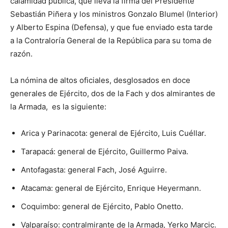
calamidad pública, que lleva la firma del Presidente
Sebastián Piñera y los ministros Gonzalo Blumel (Interior)
y Alberto Espina (Defensa), y que fue enviado esta tarde
a la Contraloría General de la República para su toma de
razón.
La nómina de altos oficiales, desglosados en doce
generales de Ejército, dos de la Fach y dos almirantes de
la Armada, es la siguiente:
Arica y Parinacota: general de Ejército, Luis Cuéllar.
Tarapacá: general de Ejército, Guillermo Paiva.
Antofagasta: general Fach, José Aguirre.
Atacama: general de Ejército, Enrique Heyermann.
Coquimbo: general de Ejército, Pablo Onetto.
Valparaíso: contralmirante de la Armada, Yerko Marcic.