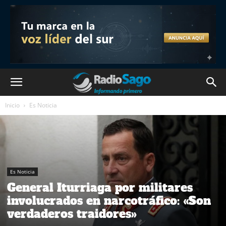
Inicio
Es Noticia
Es Noticia
General Iturriaga por militares
involucrados en narcotráfico: «Son
verdaderos traidores»