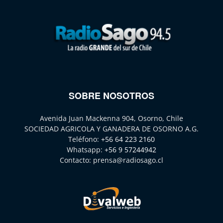
SOBRE NOSOTROS
Avenida Juan Mackenna 904, Osorno, Chile
SOCIEDAD AGRICOLA Y GANADERA DE OSORNO A.G.
Teléfono:
+56 64 223 2160
Whatsapp:
+56 9 57244942
Contacto:
prensa@radiosago.cl