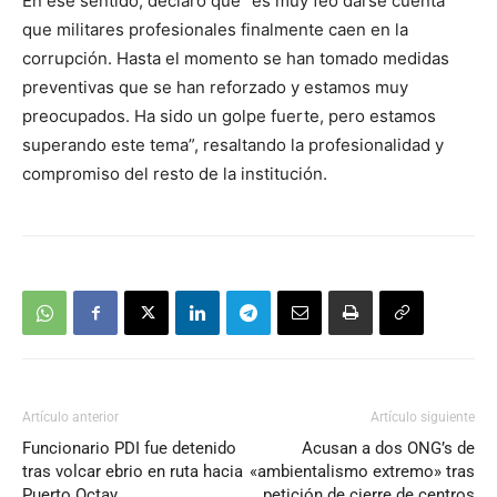
En ese sentido, declaró que “es muy feo darse cuenta
que militares profesionales finalmente caen en la
corrupción. Hasta el momento se han tomado medidas
preventivas que se han reforzado y estamos muy
preocupados. Ha sido un golpe fuerte, pero estamos
superando este tema”, resaltando la profesionalidad y
compromiso del resto de la institución.
Artículo anterior
Artículo siguiente
Funcionario PDI fue detenido
Acusan a dos ONG’s de
tras volcar ebrio en ruta hacia
«ambientalismo extremo» tras
Puerto Octay
petición de cierre de centros