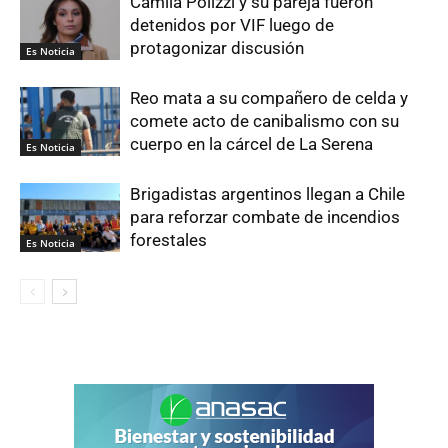
Camila Polizzi y su pareja fueron
detenidos por VIF luego de
protagonizar discusión
Es Noticia
Reo mata a su compañero de celda y
comete acto de canibalismo con su
cuerpo en la cárcel de La Serena
Es Noticia
Brigadistas argentinos llegan a Chile
para reforzar combate de incendios
forestales
Es Noticia