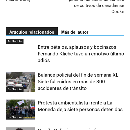
de cultivos de canadiense
Cooke
Artículos relacionados
Más del autor
Es Noticia
Entre pétalos, aplausos y bocinazos:
Fernando Kliche tuvo un emotivo último
adiós
Balance policial del fin de semana XL:
Siete fallecidos en más de 300
accidentes de tránsito
Es Noticia
Protesta ambientalista frente a La
Moneda deja siete personas detenidas
Es Noticia