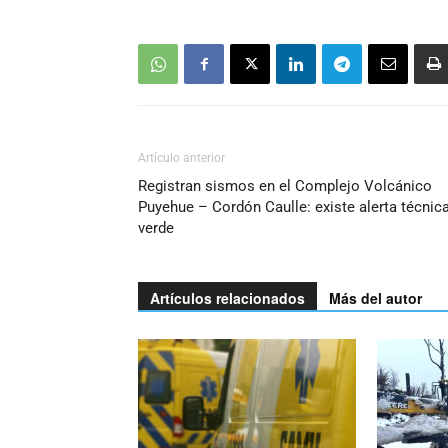
Artículo anterior
Registran sismos en el Complejo Volcánico
Puyehue – Cordón Caulle: existe alerta técnic
verde
Artículos relacionados
Más del autor