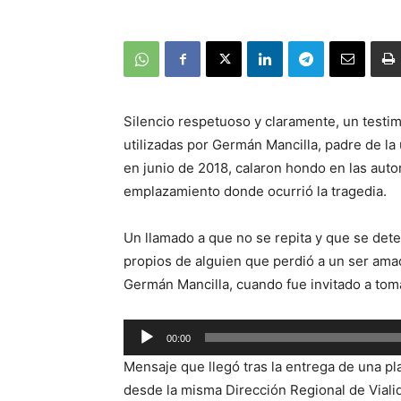
Silencio respetuoso y claramente, un testimo
utilizadas por Germán Mancilla, padre de la
en junio de 2018, calaron hondo en las aut
emplazamiento donde ocurrió la tragedia.
Un llamado a que no se repita y que se de
propios de alguien que perdió a un ser amad
Germán Mancilla, cuando fue invitado a toma
Reproductor
00:00
de
Mensaje que llegó tras la entrega de una pl
audio
desde la misma Dirección Regional de Viali