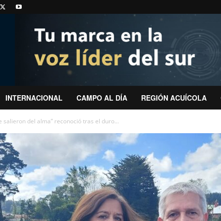
INTERNACIONAL
CAMPO AL DÍA
REGIÓN ACUÍCOLA
salieron del alma” reconoció tras el duro...