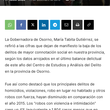
La Gobernadora de Osorno, María Tabita Gutiérrez, se
refirió a las cifras que dejan de manifiesto la baja de los
delitos de mayor connotación social en nuestra provincia,
según los datos arrojados en el último balance delictual
de este año del Centro de Estudios y Análisis del Delito
en la provincia de Osorno.
Fue así como destacó que los principales delitos de
homicidios, violaciones, robo en lugar no habitado y otros
robos con fuerza, hayan disminuido en comparación con
el año 2015. Los “robos con violencia e intimidación”
caen un 4% (equivalente a 1.804 casos menos que en