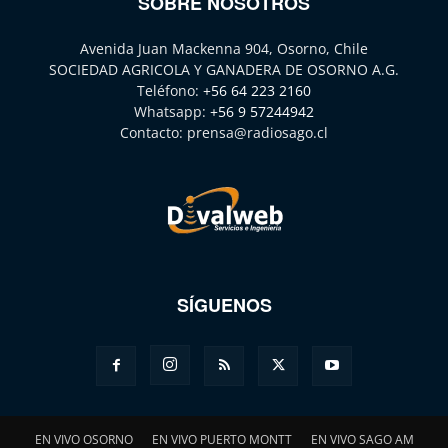
SOBRE NOSOTROS
Avenida Juan Mackenna 904, Osorno, Chile
SOCIEDAD AGRICOLA Y GANADERA DE OSORNO A.G.
Teléfono:
+56 64 223 2160
Whatsapp:
+56 9 57244942
Contacto:
prensa@radiosago.cl
SÍGUENOS
EN VIVO OSORNO
EN VIVO PUERTO MONTT
EN VIVO SAGO AM