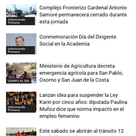
Complejo Fronterizo Cardenal Antonio
Samoré permanecerá cerrado durante
Informando
esta jornada
Primero
Conmemoración Día del Dirigente
Social en la Academia
Informando
Primero
Ministerio de Agricultura decreta
emergencia agrícola para San Pablo,
Osorno y San Juan de la Costa
CAMPO AL DIA
Lanzan idea para suspender la Ley
Karin por cinco años: diputada Paulina
Informando
Muñoz dice que norma impactó en el
Primero
empleo femenino
Este sábado se abrirán al tránsito 12