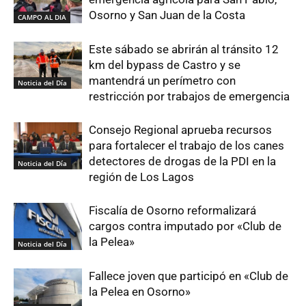
Osorno y San Juan de la Costa
CAMPO AL DIA
Este sábado se abrirán al tránsito 12
km del bypass de Castro y se
mantendrá un perímetro con
Noticia del Día
restricción por trabajos de emergencia
Consejo Regional aprueba recursos
para fortalecer el trabajo de los canes
detectores de drogas de la PDI en la
Noticia del Día
región de Los Lagos
Fiscalía de Osorno reformalizará
cargos contra imputado por «Club de
la Pelea»
Noticia del Día
Fallece joven que participó en «Club de
la Pelea en Osorno»