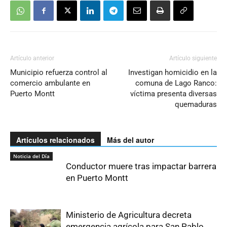
Artículo anterior
Artículo siguiente
Municipio refuerza control al
Investigan homicidio en la
comercio ambulante en
comuna de Lago Ranco:
Puerto Montt
víctima presenta diversas
quemaduras
Artículos relacionados
Más del autor
Noticia del Día
Conductor muere tras impactar barrera
en Puerto Montt
Ministerio de Agricultura decreta
emergencia agrícola para San Pablo,