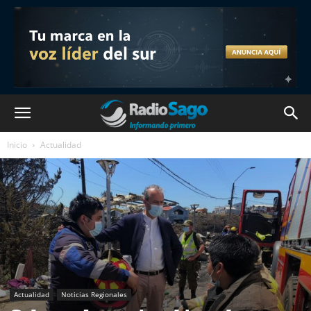
Inicio
Actualidad
Actualidad
Noticias Regionales