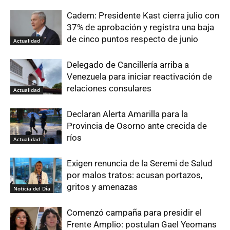
Cadem: Presidente Kast cierra julio con
37% de aprobación y registra una baja
de cinco puntos respecto de junio
Actualidad
Delegado de Cancillería arriba a
Venezuela para iniciar reactivación de
relaciones consulares
Actualidad
Declaran Alerta Amarilla para la
Provincia de Osorno ante crecida de
ríos
Actualidad
Exigen renuncia de la Seremi de Salud
por malos tratos: acusan portazos,
gritos y amenazas
Noticia del Día
Comenzó campaña para presidir el
Frente Amplio: postulan Gael Yeomans