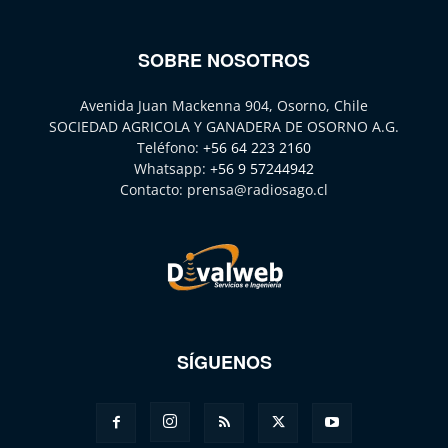
SOBRE NOSOTROS
Avenida Juan Mackenna 904, Osorno, Chile
SOCIEDAD AGRICOLA Y GANADERA DE OSORNO A.G.
Teléfono:
+56 64 223 2160
Whatsapp:
+56 9 57244942
Contacto:
prensa@radiosago.cl
SÍGUENOS