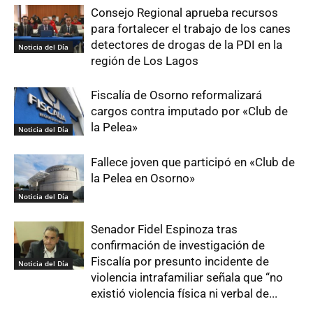
Consejo Regional aprueba recursos
para fortalecer el trabajo de los canes
detectores de drogas de la PDI en la
Noticia del Día
región de Los Lagos
Fiscalía de Osorno reformalizará
cargos contra imputado por «Club de
la Pelea»
Noticia del Día
Fallece joven que participó en «Club de
la Pelea en Osorno»
Noticia del Día
Senador Fidel Espinoza tras
confirmación de investigación de
Fiscalía por presunto incidente de
Noticia del Día
violencia intrafamiliar señala que “no
existió violencia física ni verbal de...