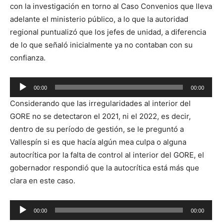
con la investigación en torno al Caso Convenios que lleva
adelante el ministerio público, a lo que la autoridad
regional puntualizó que los jefes de unidad, a diferencia
de lo que señaló inicialmente ya no contaban con su
confianza.
Reproductor
00:00
00:00
de
Considerando que las irregularidades al interior del
audio
GORE no se detectaron el 2021, ni el 2022, es decir,
dentro de su período de gestión, se le preguntó a
Vallespín si es que hacía algún mea culpa o alguna
autocrítica por la falta de control al interior del GORE, el
gobernador respondió que la autocrítica está más que
clara en este caso.
Reproductor
00:00
00:00
de