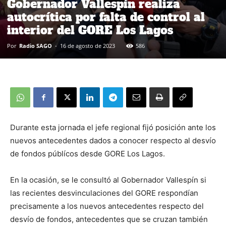
Gobernador Vallespín realiza
autocrítica por falta de control al
interior del GORE Los Lagos
Por
Radio SAGO
-
16 de agosto de 2023
586
Durante esta jornada el jefe regional fijó posición ante los
nuevos antecedentes dados a conocer respecto al desvío
de fondos públícos desde GORE Los Lagos.
En la ocasión, se le consultó al Gobernador Vallespín si
las recientes desvinculaciones del GORE respondían
precisamente a los nuevos antecedentes respecto del
desvío de fondos, antecedentes que se cruzan también