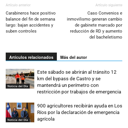
Artículo anterior
Artículo siguiente
Carabineros hace positivo
Caso Convenios e
balance del fin de semana
inmovilismo generan cambio
largo: bajan accidentes y
de gabinete marcado por
suben controles
reducción de RD y aumento
del bacheletismo
Artículos relacionados
Más del autor
Este sábado se abrirán al tránsito 12
km del bypass de Castro y se
mantendrá un perímetro con
Noticia del Día
restricción por trabajos de emergencia
900 agricultores recibirán ayuda en Los
Ríos por la declaración de emergencia
agrícola
Noticia del Día