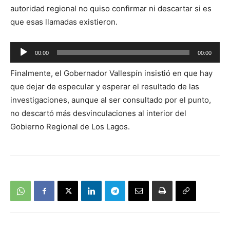
autoridad regional no quiso confirmar ni descartar si es
que esas llamadas existieron.
Reproductor
00:00
00:00
de
Finalmente, el Gobernador Vallespín insistió en que hay
audio
que dejar de especular y esperar el resultado de las
investigaciones, aunque al ser consultado por el punto,
no descartó más desvinculaciones al interior del
Gobierno Regional de Los Lagos.