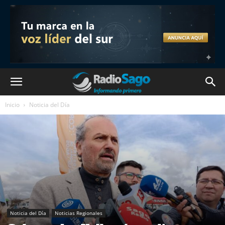
Inicio
Noticia del Día
Noticia del Día
Noticias Regionales