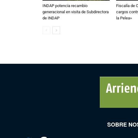
INDAP potencia recambio
Fiscalía de 
generacional en visita de Subdirectora
cargos contr
de INDAP
la Pelea»
SOBRE NO