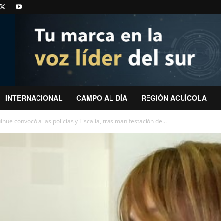
INTERNACIONAL
CAMPO AL DÍA
REGIÓN ACUÍCOLA
ue convocó a las policías y Fiscalía, tras manifestación de...