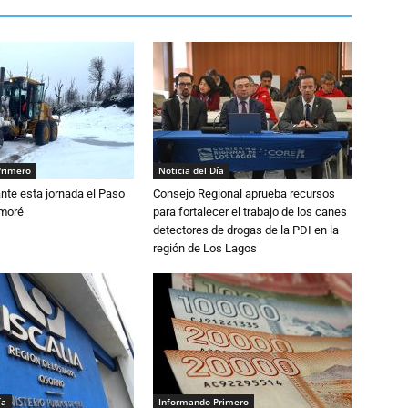
Primero
Noticia del Día
nte esta jornada el Paso
Consejo Regional aprueba recursos
amoré
para fortalecer el trabajo de los canes
detectores de drogas de la PDI en la
región de Los Lagos
ía
Informando Primero