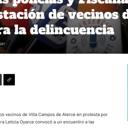
stación de vecinos 
ra la delincuencia
287
los vecinos de Villa Campos de Alerce en protesta por
ora Leticia Oyarce convocó a un encuentro a las