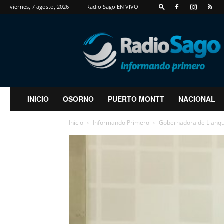
viernes, 7 agosto, 2026
Radio Sago EN VIVO
RadioSago
INICIO
OSORNO
PUERTO MONTT
NACIONAL
Inicio
Informando Primero
Gobernadora de Llanquih