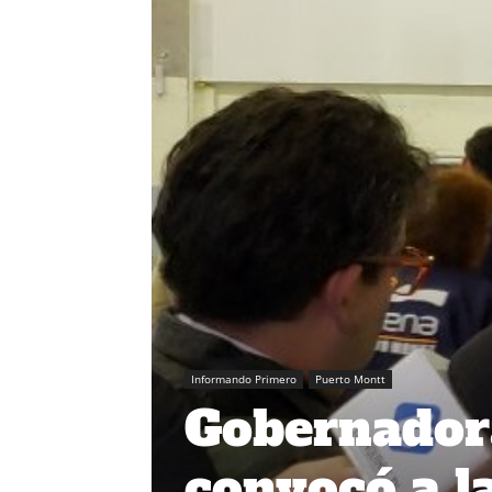
Informando Primero
Puerto Montt
Gobernador
convocó a la