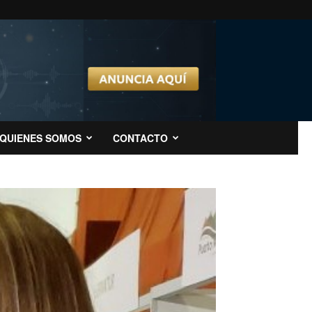
QUIENES SOMOS
CONTACTO