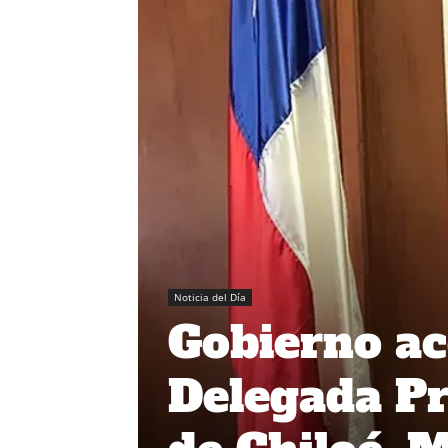
Noticia del Día
Gobierno ac
Delegada Pr