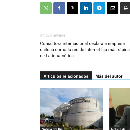
Artículo anterior
Consultora internacional declara a empresa
chilena como la red de Internet fija más rápida
de Latinoamérica
Artículos relacionados
Más del autor
Noticia del Día
Noticia del D