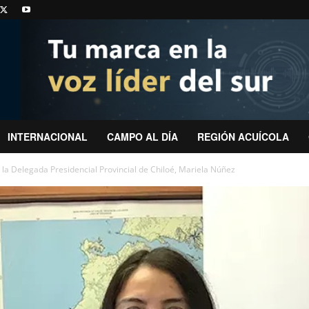
INTERNACIONAL
CAMPO AL DÍA
REGIÓN ACUÍCOLA
la Delegada Presidencial Provincial de Chiloé, Mariela Núñez