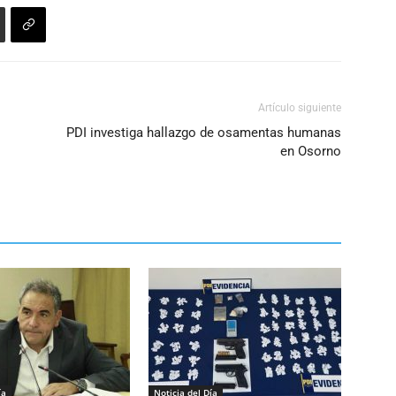
Artículo siguiente
PDI investiga hallazgo de osamentas humanas
en Osorno
ía
Noticia del Día