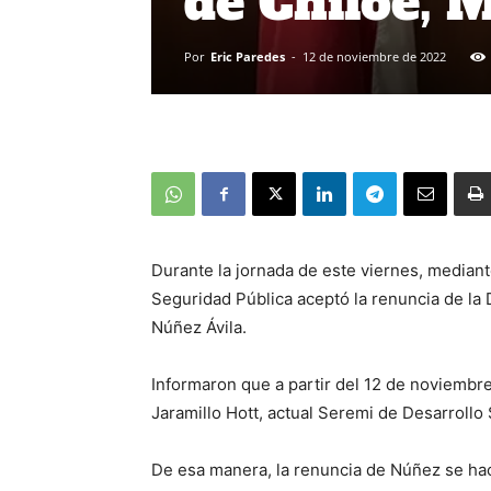
de Chiloé, 
Por
Eric Paredes
-
12 de noviembre de 2022
Durante la jornada de este viernes, mediante
Seguridad Pública aceptó la renuncia de la 
Núñez Ávila.
Informaron que a partir del 12 de noviembr
Jaramillo Hott, actual Seremi de Desarrollo 
De esa manera, la renuncia de Núñez se hace