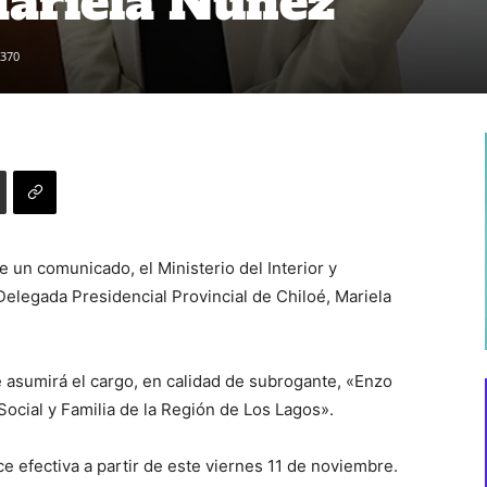
Mariela Núñez
370
 un comunicado, el Ministerio del Interior y
Delegada Presidencial Provincial de Chiloé, Mariela
e asumirá el cargo, en calidad de subrogante, «Enzo
Social y Familia de la Región de Los Lagos».
 efectiva a partir de este viernes 11 de noviembre.