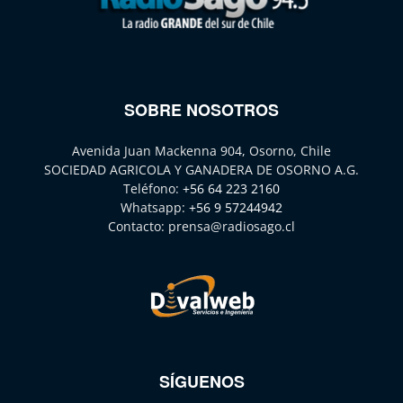
SOBRE NOSOTROS
Avenida Juan Mackenna 904, Osorno, Chile
SOCIEDAD AGRICOLA Y GANADERA DE OSORNO A.G.
Teléfono:
+56 64 223 2160
Whatsapp:
+56 9 57244942
Contacto:
prensa@radiosago.cl
SÍGUENOS