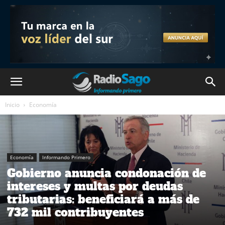
Inicio
Economía
Economía
Informando Primero
Gobierno anuncia condonación de
intereses y multas por deudas
tributarias: beneficiará a más de
732 mil contribuyentes